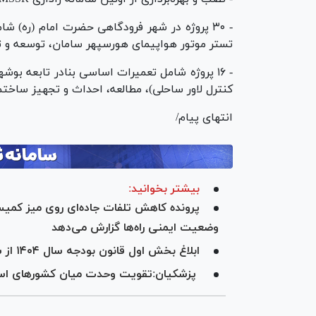
- ۳۰ پروژه در شهر فرودگاهی حضرت امام (ره) ش
تستر موتور هواپیمای هورسپهر سامان، توسعه و ت
- ۱۶ پروژه شامل تعمیرات اساسی بنادر تابعه بوشه
کنترل لاور ساحلی)، مطالعه، احداث و تجهیز ساختمان 
انتهای پیام/
بیشتر بخوانید:
پرونده کاهش تلفات جاده‌ای روی میز کمیسیو
وضعیت ایمنی راه‌ها گزارش می‌دهد
ابلاغ بخش اول قانون بودجه سال ۱۴۰۴ از سوی پزشکیان
پزشکیان:تقویت وحدت میان کشور‌های اسل