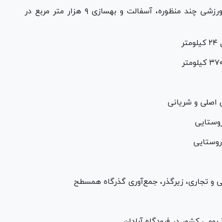
-اجرای ۱۹ پروژه شامل مدرسه، خانه محله، سالن ورزشی چند منظوره، آسفالت و بهسازی ۹ هزار متر مربع در
ر