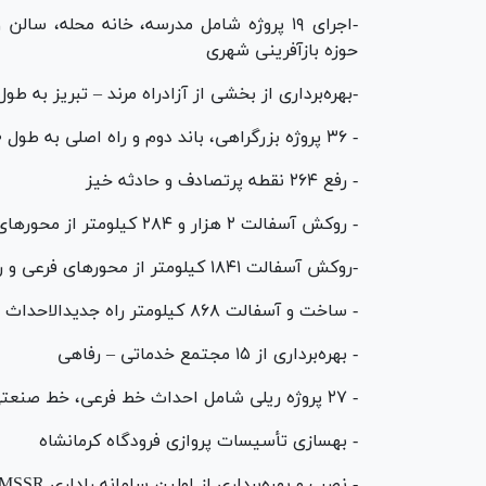
حوزه بازآفرینی شهری
-بهره‌برداری از بخشی از آزادراه مرند – تبریز به طول ۲۴ کیلومت
- ۳۶ پروژه بزرگراهی، باند دوم و راه اصلی به طول ۳۷۰ کیلومتر
- رفع ۲۶۴ نقطه پرتصادف و حادثه خیز
- روکش آسفالت ۲ هزار و ۲۸۴ کیلومتر از محور‌های اصلی و شریانی
-روکش آسفالت ۱۸۴۱ کیلومتر از محور‌های فرعی و روستایی
- ساخت و آسفالت ۸۶۸ کیلومتر راه جدیدالاحداث روستایی
- بهره‌برداری از ۱۵ مجتمع خدماتی – رفاهی
- ۲۷ پروژه ریلی شامل احداث خط فرعی، خط صنعتی و تجاری، زیرگذر، جمع‌آوری گذرگاه همسطح
- بهسازی تأسیسات پروازی فرودگاه کرمانشاه
- نصب و بهره‌برداری از اولین سامانه راداری MSSR بومی کشور در فرودگاه آبادان