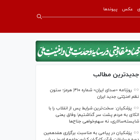
ی
عکس
پیوندها
جدیدترین مطالب
روزنامه «صدای ایران» شماره ۴۱۰| هرمز؛ ستون
نظم امنیّتی جدید ایران
پزشکیان: سخت‌ترین شرایط پس از انقلاب را با
اتکای به مردم پشت سر گذاشتیم/ وفاق یعنی
شایسته‌سالاری، نه سهم‌خواهی جناح‌ها
پزشکیان در پیامی به مناسبت برگزاری هفدهمین
دوره مسابقات قرآن کارگران کشور:جامعه امروز بیش