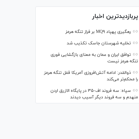
پربازدیدترین اخبار
رهگیری پهپاد MQ۹ بر فراز تنگه هرمز
تخلیه شهرستان جاسک تکذیب شد
توافق ایران و عمان به معنای بازگشایی فوری
تنگه هرمز نیست
ذوالقدر: ادامه آتش‌افروزی آمریکا قفل تنگه هرمز
را محکم‌تر می‌کند
سپاه: سه فروند اف-۳۵ در پایگاه الازرق اردن
منهدم و سه فروند دیگر آسیب دیدند