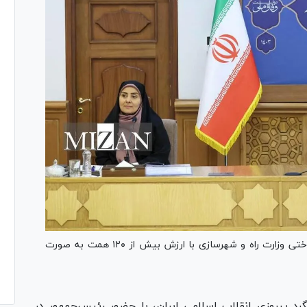
همزمان با دهه مبارک فجر، پروژه‌های عمرانی و زیرساختی وزارت راه و شهرسازی با ارزش بیش از ۱۲۰ همت به صورت
 پیروزی انقلاب اسلامی ایران، با حضور رئیس‌جمهور در