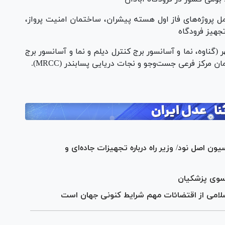
امل پروژه‌های فاز اول هسته پیشران، ساختمان امنیت پرواز،
جهیز فرودگاه
ر (گناوه، نما و آسانسور برج کنترل دیلم و نما و آسانسور برج
مرکز فرعی جست‌و‌جو و نجات دریایی پسابندر (MRCC).
ن اصل نود/ وزیر راه درباره تجهیزات جاده‌ای و
امی از اقتضائات مهم شرایط کنونی جهان است