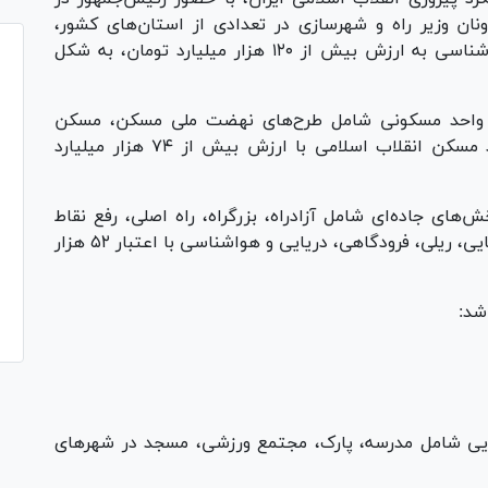
ان وزیر راه و شهرسازی در تعدادی از استان‌های کشور،
پروژه‌هایی در بخش‌های مسکن، حمل‌و‌نقل و هواشناسی به ارزش بیش از ۱۲۰ هزار میلیارد تومان، به شکل
ر این مراسم در بخش مسکن ۸۲ هزار و ۵۹۰ واحد مسکونی شامل طرح‌های نهضت ملی مسکن، مسکن
حمایتی، شهر‌های جدید، بازآفرینی شهری و بنیاد مسکن انقلاب اسلامی با ارزش بیش از ۷۴ هزار میلیارد
نیز ۲ هزار و ۲۵۰ پروژه در بخش‌های جاده‌ای شامل آزادراه، بزرگراه، راه اصلی، رفع نقاط
پرحادثه، روکش آسفالت راه‌های شریانی، راه روستایی، ریلی، فرودگاهی، دریایی و هواشناسی با اعتبار ۵۲ هزار
شد:
 و روبنایی شامل مدرسه، پارک، مجتمع ورزشی، مسجد در شهر‌های