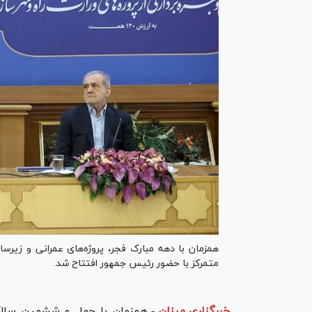
متمرکز با حضور رئیس جمهور افتتاح شد.
خبرگزاری میزان
-
همزمان با چهل و ششمین سالگرد