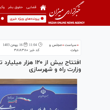
قضایی
حقوق بشر
وکی
🟡 پرونده‌های ویژه خبری
🟡 
سیاست
مجلس و
11:04
16 بهمن 1403
دولت
کد خبر:
۴۸۱۸۳۸۰
افتتاح بیش از ۱۲۰ ه
وزارت راه و شهرسازی