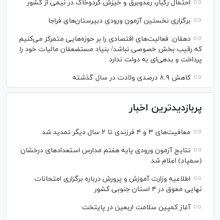
احتمال رگبار، رعدوبرق و خیزش گردوخاک در نیمی از کشور
برگزاری نخستین آزمون ورودی دبیرستان‌های فراجا
دهقان: فعالیت‌های اقتصادی را بر حوزه‌هایی متمرکز می‌کنیم
که رقیب بخش خصوصی نباشد/ بنیاد مستضعفان مالیات خود را
پرداخت و بدهی‌ای به دولت ندارد
کاهش ۸.۹ درصدی ولادت در سال گذشته
پربازدیدترین اخبار
معافیت‌های ۳ و ۴ فرزندی تا ۲ سال دیگر تمدید شد
نتایج آزمون ورودی پایه هفتم مدارس استعدادهای درخشان
(سمپاد) اعلام شد
اطلاعیه وزارت آموزش و پرورش درباره برگزاری امتحانات
نهایی معوق در ۴ استان جنوبی کشور
آغاز کمپین سلامت اربعین در پایتخت