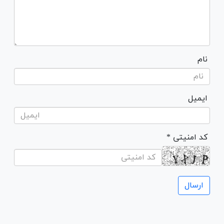
نام
ایمیل
* کد امنیتی