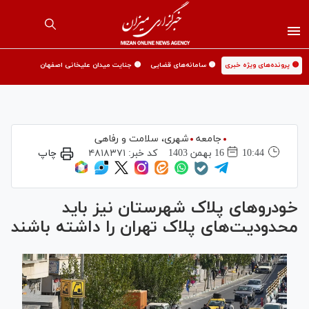
🟡 پرونده‌های ویژه خبری
🟡 سامانه‌های قضایی
🟡 جنایت میدان علیخانی اصفهان
جامعه
شهری،‌ سلامت و رفاهی
10:44
16 بهمن 1403
کد خبر:
۴۸۱۸۳۷۱
چاپ
خودروهای پلاک شهرستان نیز باید
محدودیت‌های پلاک تهران را داشته باشند