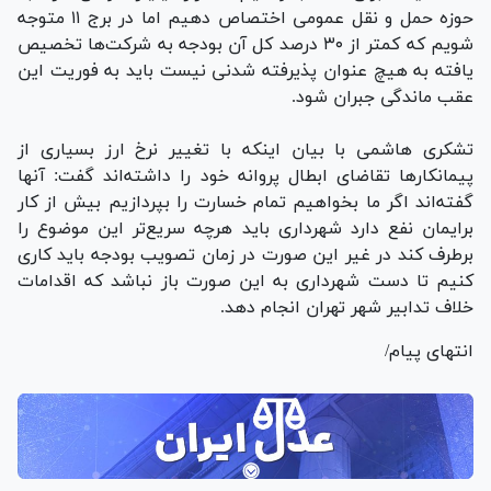
حوزه حمل و نقل عمومی اختصاص دهیم اما در برج ۱۱ متوجه
شویم که کمتر از ۳۰ درصد کل آن بودجه به شرکت‌ها تخصیص
یافته به هیچ عنوان پذیرفته شدنی نیست باید به فوریت این
عقب ماندگی جبران شود.
تشکری هاشمی با بیان اینکه با تغییر نرخ ارز بسیاری از
پیمانکارها تقاضای ابطال پروانه خود را داشته‌اند گفت: آنها
گفته‌اند اگر ما بخواهیم تمام خسارت را بپردازیم بیش از کار
برایمان نفع دارد شهرداری باید هرچه سریع‌تر این موضوع را
برطرف کند در غیر این صورت در زمان تصویب بودجه باید کاری
کنیم تا دست شهرداری به این صورت باز نباشد که اقدامات
خلاف تدابیر شهر تهران انجام دهد.
انتهای پیام/