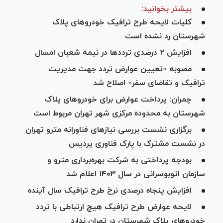
بیشتر بخوانید:
کلیات لایحه طرح ترافیک خودروهای پلاک
شهرستان رد نشده است
افزایش ۲ درصدی تردد‌ها در نیمه شعبان امسال
مصوبه «تعیین عوارض تردد جهت مدیریت
ترافیک و تقاضای سفر» اصلاح شد
چمران: پرداخت عوارض برای خودرو‌های پلاک
شهرستان به محدوده مرکزی شهر تهران مربوط است
برگزاری نشست بررسی نیاز‌های فناورانه مترو تهران
در نشست مشترک با پارک فناوری پردیس
بودجه پرداختی به شرکت بهره‌برداری مترو و
سازمان اتوبوسرانی در سال ۱۴۰۳ اعلام شد
افزایش پنجاه درصدی نرخ طرح ترافیک سال آینده
لایحه عوارض طرح ترافیک هیچ ارتباطی با تردد
خودرو‌های پلاک شهرستان در تهران ندارد