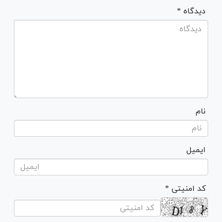
* دیدگاه
نام
ایمیل
* کد امنیتی