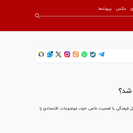
ی
عکس
پیوندها
The media could not b
 شد؟
ائل فرهنگی با اهمیت خاص خود، موضوعات اقتصادی را