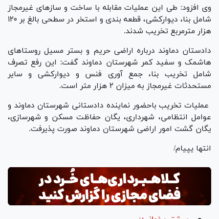
وی افزود: طی این عملیات مقابله با ساخت و ساز‌های غیرمجاز
شامل بنا، دیوارکشی، قطعه بندی و استخر در سطحی بالغ بر ۱۲۰
هزار مترمربع تخریب شدند.
دادستان دماوند درباره اراضی حریم و بستر مسیل روستا‌های
هاشمک و سفید کمر شهرستان دماوند گفت: این رفع تصرف
شامل تخریب بنا، جمع آوری فنس و دیوارکشی و سایر
مستحدثات غیرمجاز به میزان ۲ هزار متر است.
عملیات تخریب باحضور نماینده دادستانی شهرستان دماوند و
عوامل انتظامی، شهرداری، یگان حفاظت مسکن و شهرسازی،
یگان گشت امور اراضی شهرستان دماوند صورت پذیرفت.
انتها یپیام/