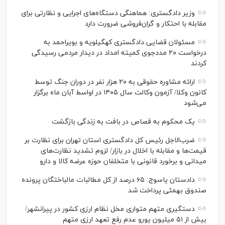
وزیر دادگستری: هماهنگی دستگاه‌های اجرایی و نظارتی برای
مقابله با احتکار و گران‌فروشی ضرورت دارد
مسئولان قضایی دادگستری کهگیلویه و بویراحمد به
درخواست‌ ۲۰ مددجوی کمیته امداد در دیدار مردمی رسیدگی
کردند
ارائه مشاوره حقوقی به ۲۰ هزار نفر در دوران جنگ توسط
کانون وکلا/ آزمون وکالت سال ۱۴۰۵ در اواسط آبان ماه برگزار
می‌شود
یک محکوم به قصاص در بافت به زندگی بازگشت
ضرب‌الاجل رئیس کل دادگستری استان تهران برای نظارت بر
قیمت‌ها و مقابله با اخلال در بازار/ لزوم تشدید نظارت‌های
میدانی و برخورد قانونی با متخلفان حوزه عرضه کالا و دارو
دادستان یاسوج: ۶۵ درصد از کل مطالبات مالباختگان پرونده
صندوق بهمئی پرداخت شد
دستگیری متهم متواری مخل نظام ارزی کشور در پیرانشهر/
بیش از ۵۱ میلیون یورو عدم رفع تعهد ارزی متهم