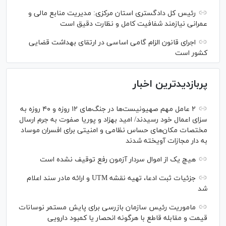
رئیس کل دادگستری استان مرکزی: مدیریت منابع مالی و
عمرانی نیازمند شفافیت کامل و نظارت دقیق است
اجرای قانون الزام گامی اساسی در ارتقای بهداشت قضایی
کشور است
پربازدیدترین اخبار
۲ عامل مهم صهیونیست‌ها در جنگ‌های ۱۲ روزه و ۴۰ روزه به
سزای اعمال خود رسیدند/ امید بهزاد و پوریا صفوت به جرم ارسال
مختصات مکان‌های حساس نظامی و امنیتی برای افسران موساد
به دار مجازات آویخته شدند
هیچ یک از اموال سردار آزمون رفع توقیف نشده است
جزئیات ثبت ادعا، تهیه نقشه UTM و ارائه مادر سند اعلام
شد
ماموریت رئیس سازمان بازرسی برای پایش مستمر نوسانات
قیمت و مقابله قاطع با هرگونه انحصار یا کمبود دارویی