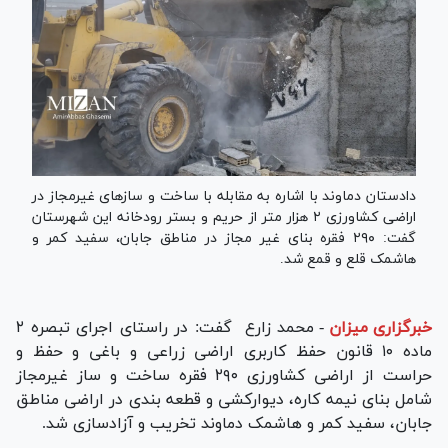
دادستان دماوند با اشاره به مقابله با ساخت و ساز‌های غیرمجاز در
اراضی کشاورزی ۲ هزار متر از حریم و بستر رودخانه این شهرستان
گفت: ۲۹۰ فقره بنای غیر مجاز در مناطق جابان، سفید کمر و
هاشمک قلع و قمع شد.
خبرگزاری میزان
-
محمد زارع گفت: در راستای اجرای تبصره ۲
ماده ۱۰ قانون حفظ کاربری اراضی زراعی و باغی و حفظ و
حراست از اراضی کشاورزی ۲۹۰ فقره ساخت و ساز غیرمجاز
شامل بنای نیمه کاره، دیوارکشی و قطعه بندی در اراضی مناطق
جابان، سفید کمر و هاشمک دماوند تخریب و آزادسازی شد.