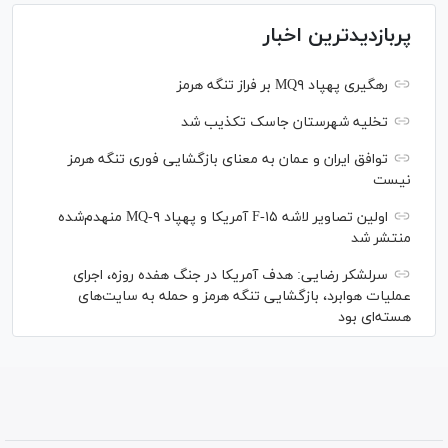
پربازدیدترین اخبار
رهگیری پهپاد MQ۹ بر فراز تنگه هرمز
تخلیه شهرستان جاسک تکذیب شد
توافق ایران و عمان به معنای بازگشایی فوری تنگه هرمز
نیست
اولین تصاویر لاشه F-۱۵ آمریکا و پهپاد MQ-۹ منهدم‌شده
منتشر شد
سرلشکر رضایی: هدف آمریکا در جنگ هفده روزه، اجرای
عملیات هوابرد، بازگشایی تنگه هرمز و حمله به سایت‌های
هسته‌ای بود