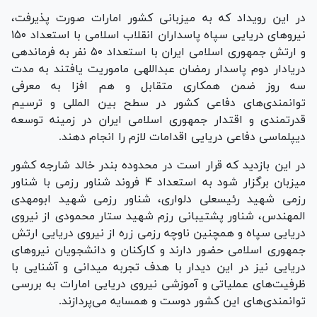
در این رویداد که به میزبانی کشور امارات صورت پذیرفت،
نیرو‌های دریایی سپاه پاسداران انقلاب اسلامی با استعداد ۱۵۰
و ارتش جمهوری اسلامی ایران با استعداد ۵۰ نفر به فرماندهی
دریادار دوم پاسدار رمضان عبداللهی ماموریت یافتند به مدت
سه روز ضمن همکاری متقابل و هم افزا به معرفی
توانمندی‌های دفاعی کشور در سطح بین المللی و ترسیم
قدرتمندی و اقتدار جمهوری اسلامی ایران در زمینه توسعه
دیپلماسی دفاعی دریایی اقدامات لازم را انجام دهند.
در این بازدید که قرار است در محدوده بندر خالد شارجه کشور
میزبان برگزار شود به استعداد ۴ فروند شناور رزمی با شناور
رزمی شهید رئیسعلی دلواری، شناور رزمی شهید ابومهدی
المهندس، شناور پشتیبانی رزم شهید ستار محمودی از نیروی
دریایی سپاه و همچنین ناوچه رزمی زره از نیروی دریایی ارتش
جمهوری اسلامی حضور دارند و کارکنان و دانشجویان نیرو‌های
دریایی نیز در این دیدار با هدف تجربه میدانی و آشنایی با
ظرفیت‌های عملیاتی و آموزشی نیروی دریایی امارات به بررسی
توانمندی‌های این کشور دوست و همسایه می‌پردازند.