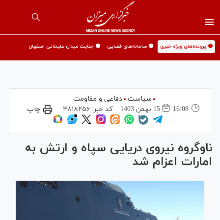
🟡 پرونده‌های ویژه خبری
🟡 سامانه‌های قضایی
🟡 جنایت میدان علیخانی اصفهان
سیاست
دفاعی و مقاومت
16:08
15 بهمن 1403
کد خبر:
۴۸۱۸۲۵۶
چاپ
ناوگروه نیروی دریایی سپاه و ارتش به
امارات اعزام شد