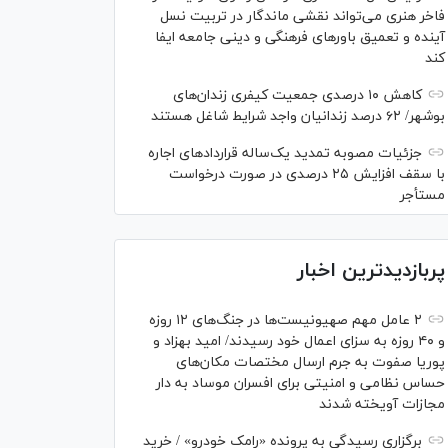
فاخر هنری می‌تواند نقشی ماندگار در تربیت نسل
آینده و تعمیق باور‌های فرهنگی و دینی جامعه ایفا
کند
کاهش ۱۰ درصدی جمعیت کیفری زندان‌های
بوشهر/ ۶۲ درصد زندانیان واجد شرایط شاغل هستند
جزئیات مصوبه تمدید یک‌ساله قرارداد‌های اجاره
با سقف افزایش ۲۵ درصدی در صورت درخواست
مستأجر
پربازدیدترین اخبار
۲ عامل مهم صهیونیست‌ها در جنگ‌های ۱۲ روزه
و ۴۰ روزه به سزای اعمال خود رسیدند/ امید بهزاد و
پوریا صفوت به جرم ارسال مختصات مکان‌های
حساس نظامی و امنیتی برای افسران موساد به دار
مجازات آویخته شدند
برگزاری رسیدگی به پرونده «رامک خودرو» / خرید