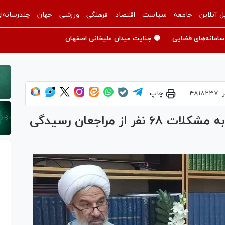
ل آنلاین
جامعه
سیاست
اقتصاد
فرهنگی
ورزشی
جهان
چندرسانه‌ا
سامانه‌های قضایی
🟡 جنایت میدان علیخانی اصفهان
ر:
۴۸۱۸۲۳۷
چاپ
مسئولان قضایی خراسان شمالی به مشکلات ۶۸ نفر از مراجعان رسیدگی