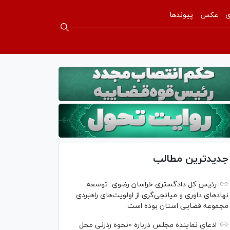
ی
عکس
پیوندها
جدیدترین مطالب
رئیس کل دادگستری خراسان رضوی: توسعه
نهاد‌های داوری و میانجی‌گری از اولویت‌های راهبردی
مجموعه قضایی استان بوده است
ادعای نماینده مجلس درباره «نحوه ردزنی محل