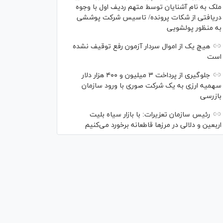
ملک به نام آشنایان توسط متهم ردیف اول با وجوه
دریافتی از شکات پرونده/ تاسیس شرکت پوششی
به منظور پولشویی
هیچ یک از اموال سردار آزمون رفع توقیف نشده
است
جلوگیری از پرداخت ۳ میلیون و ۴۰۰ هزار دلار
سهمیه ارزی به یک شرکت صوری با ورود سازمان
بازرسی
رئیس سازمان تعزیرات: با بازار سیاه بلیت
اربعین و دلالی در مرز‌ها قاطعانه برخورد می‌کنیم