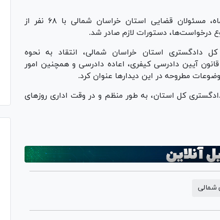
امروز دوشنبه پانزدهم بهمن ماه، مسئولان قضایی استان خراسان شمالی با ۶۸ نفر از
وع درخواست‌ها، دستورات لازم صادر شد.
س کل دادگستری استان خراسان شمالی، انتقاد به نحوه
سیدگی‌های قضایی، درخواست اعمال ماده ۴۷۷ قانون آیین دادرسی کیفری، اعاده دادرسی و همچنین امور
وضوعات مطروحه در این دیدار‌ها عنوان کرد.
دگستری کل استان، به طور منظم و در وقت اداری روز‌های
 شمالی