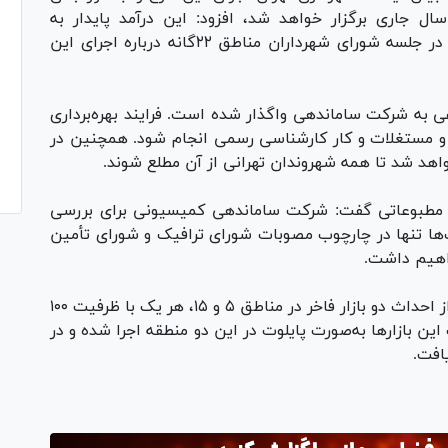
ال جاری برگزار خواهد شد، افزود: این درآمد پایدار به
شهرداری‌های مناطق بازخواهد گشت و قرار است در جلسه شورای شهرداران مناطق ۲۲گانه درباره اجرای این
عی به شرکت ساماندهی واگذار شده است. فرایند بهره‌برداری
 و مستغلات و کار کارشناسی رسمی انجام شود. همچنین در
 خواهد شد تا همه شهروندان تهرانی از آن مطلع شوند.
های مطبوعاتی گفت: شرکت ساماندهی کمیسیونی برای بررسی
ا تنها در چارچوب مصوبات شورای ترافیک و شورای تأمین
واهیم داشت.
مدیرعامل شرکت ساماندهی صنایع و مشاغل شهر از احداث دو بازار فاخر در مناطق ۵ و ۱۵، هر یک با ظرفیت ۱۰۰
ن بازار‌ها به‌صورت پایلوت در این دو منطقه اجرا شده و در
افت.