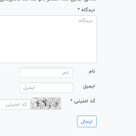
* دیدگاه
نام
ایمیل
* کد امنیتی