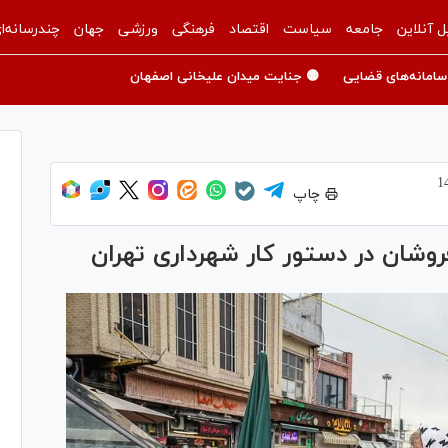
ل آنلاین
جامعه
سیاست
اقتصاد
فرهنگی
ورزشی
جهان
چندرسانه‌ا
سامانه‌های قضایی
🟡 جنایت میدان علیخانی اصفهان
چاپ
وشان در دستور کار شهرداری تهران