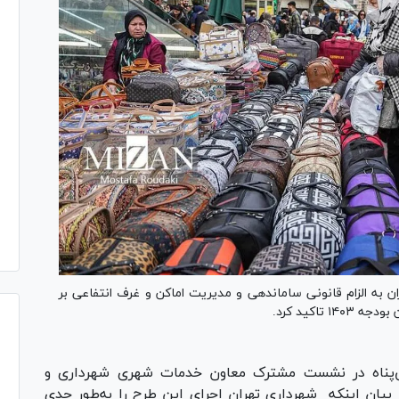
به الزام قانونی ساماندهی و مدیریت اماکن و غرف انتفاعی بر
‌پناه در نشست مشترک معاون خدمات شهری شهرداری و
هی مناطق ۲۲ گانه تهران با بیان اینکه شهرداری تهران اجرای این طرح را به‌طور جدی