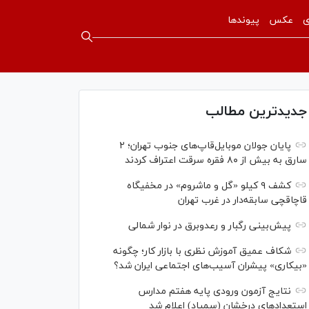
ی
عکس
پیوندها
جدیدترین مطالب
پایان جولان موبایل‌قاپ‌های جنوب تهران؛ ۲
سارق به بیش از ۸۰ فقره سرقت اعتراف کردند
کشف ۹ کیلو «گل و ماشروم» در مخفیگاه
قاچاقچی سابقه‌دار در غرب تهران
پیش‌بینی رگبار و رعدوبرق در نوار شمالی
شکاف عمیق آموزش نظری با بازار کار؛ چگونه
«بیکاری» پیشران آسیب‌های اجتماعی ایران شد؟
نتایج آزمون ورودی پایه هفتم مدارس
استعدادهای درخشان (سمپاد) اعلام شد