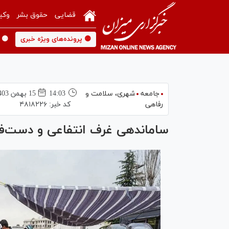
قضایی
حقوق بشر
وکی
🟡 پرونده‌های ویژه خبری
🟡 
جامعه
شهری،‌ سلامت و
14:03
15 بهمن 1403
رفاهی
کد خبر:
۴۸۱۸۲۲۶
ساماندهی غرف انتفاعی و دست‌فر