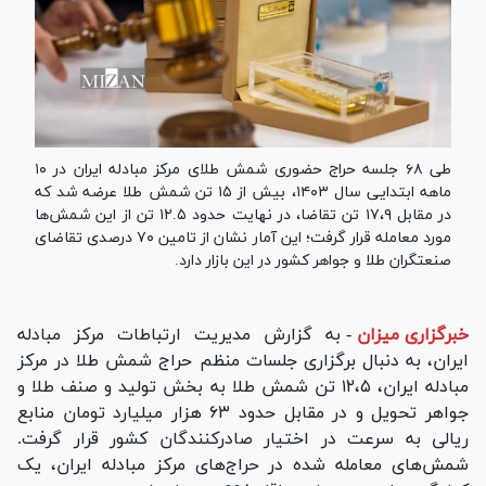
طی ۶۸ جلسه حراج حضوری شمش طلای مرکز مبادله ایران در ۱۰
ماهه ابتدایی سال ۱۴۰۳، بیش از ۱۵ تن شمش طلا عرضه شد که
در مقابل ۱۷،۹ تن تقاضا، در نهایت حدود ۱۲.۵ تن از این شمش‌ها
مورد معامله قرار گرفت؛ این آمار نشان از تامین ۷۰ درصدی تقاضای
صنعتگران طلا و جواهر کشور در این بازار دارد.
خبرگزاری میزان
-
به گزارش مدیریت ارتباطات مرکز مبادله
ایران، به دنبال برگزاری جلسات منظم حراج شمش طلا در مرکز
مبادله ایران، ۱۲،۵ تن شمش طلا به بخش تولید و صنف طلا و
جواهر تحویل و در مقابل حدود ۶۳ هزار میلیارد تومان منابع
ریالی به سرعت در اختیار صادرکنندگان کشور قرار گرفت.
شمش‌های معامله شده در حراج‌های مرکز مبادله ایران، یک