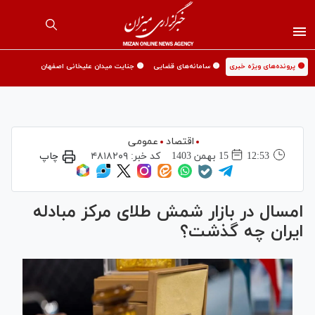
🟡 پرونده‌های ویژه خبری
🟡 سامانه‌های قضایی
🟡 جنایت میدان علیخانی اصفهان
اقتصاد
عمومی
12:53
15 بهمن 1403
کد خبر:
۴۸۱۸۲۰۹
چاپ
امسال در بازار شمش طلای مرکز مبادله
ایران چه گذشت؟