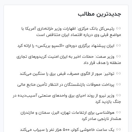
جدیدترین مطالب
رئیس‌کل بانک مرکزی: اظهارات وزیر خزانه‌داری آمریکا با
مواضع قبلی وی درباره اقتصاد ایران متناقض است
ایران پیشنهاد برگزاری دوره‌ای «اکسپو بریکس» را ارائه کرد
وزیر صمت: حملات اخیر به ایران امنیت کریدورهای تجاری
منطقه را هدف قرار داد
توانیر: عبور از الگوی مصرف، قبض برق را سنگین می‌کند
پرداخت معوقات بازنشستگان در انتظار تأمین منابع مالی
وزیر نیرو از روند احیای برق واحدهای صنعتی آسیب‌دیده در
جنگ بازدید کرد
هواشناسی برای ارتفاعات تهران، البرز، سمنان و مازندران
هشدار نارنجی صادر کرد
یک ساعت خاموشی کولر، ۵۰۰ هزار نفر را سیراب می‌کند