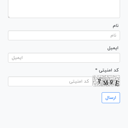
نام
ایمیل
* کد امنیتی