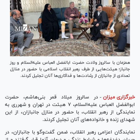
همزمان با سالروز ولادت حضرت ابالفضل العباس علیه‌السلام و روز
جانباز؛ هیئت‌هایی از طرف رهبر انقلاب اسلامی با حضور در منازل
تعدادی از جانبازان از رشادت‌ها و فداکاری‌ها آنان تجلیل کردند.
خبرگزاری میزان
-
در سالروز میلاد قمر بنی‌هاشم، حضرت
ابوالفضل العباس علیه‌السلام، ۷ هیئت در تهران و شهرری به
نمایندگی از رهبر انقلاب، با حضور در منازل جانبازان، از این
شهدای زنده و خانواده‌های آنان تجلیل کردند.
نمایندگان اعزامی رهبر انقلاب، ضمن گفت‌و‌گو با جانبازان، در
جریان دغدغه‌ها و شرایط زندگی و درمان آنها قرار گرفتند و از