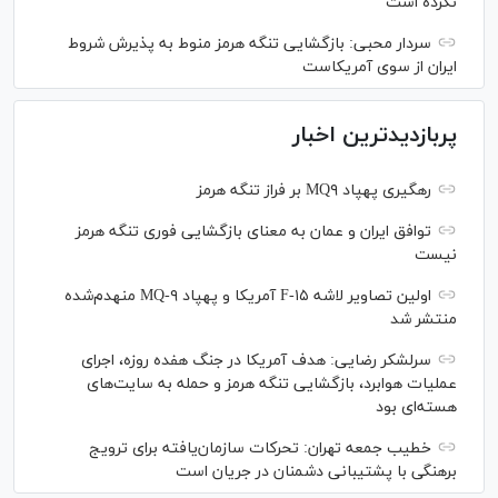
نکرده است
سردار محبی: بازگشایی تنگه هرمز منوط به پذیرش شروط
ایران از سوی آمریکاست
پربازدیدترین اخبار
رهگیری پهپاد MQ۹ بر فراز تنگه هرمز
توافق ایران و عمان به معنای بازگشایی فوری تنگه هرمز
نیست
اولین تصاویر لاشه F-۱۵ آمریکا و پهپاد MQ-۹ منهدم‌شده
منتشر شد
سرلشکر رضایی: هدف آمریکا در جنگ هفده روزه، اجرای
عملیات هوابرد، بازگشایی تنگه هرمز و حمله به سایت‌های
هسته‌ای بود
خطیب جمعه تهران: تحرکات سازمان‌یافته برای ترویج
برهنگی با پشتیبانی دشمنان در جریان است