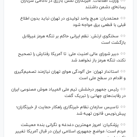
وزارت اطلاعات: خبرنگاران نقش بارزی در ناکامی سربازان
رسانه‌ای دشمن داشتند
معتمدیان: هیچ واحد تولیدی در تهران نباید بدون اطلاع
قبلی با قطعی برق مواجه شود
سخنگوی ارتش: نظم ایرانی حاکم بر تنگه هرمز غیرقابل
بازگشت است
دبیر شورای عالی امنیت ملی: تا آمریکا رفتارش را تصحیح
نکند، تنگه هرمز باز نخواهد شد
استاندار تهران: حل آلودگی هوای تهران نیازمند تصمیم‌گیری
و اقدام در سطح ملی است
رئیس جمهور درخشش تیم ملی المپیاد هوش مصنوعی ایران
در رقابت‌های جهانی را تبریک گفت
تاسیس سازمان نظام خبرنگاری راهکار حمایت از خبرنگاران؛
پیش‌نویس قانون تهیه شد
پزشکیان: امروز مهمترین دغدغه و نگرانی بنده معیشت
مردم است/ مواضع جمهوری اسلامی ایران در قبال آمریکا تغییر