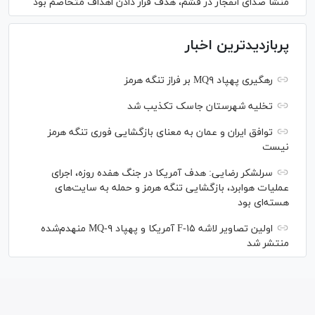
منشأ صدای انفجار در قشم، هدف قرار دادن اهداف متخاصم بود
پربازدیدترین اخبار
رهگیری پهپاد MQ۹ بر فراز تنگه هرمز
تخلیه شهرستان جاسک تکذیب شد
توافق ایران و عمان به معنای بازگشایی فوری تنگه هرمز
نیست
سرلشکر رضایی: هدف آمریکا در جنگ هفده روزه، اجرای
عملیات هوابرد، بازگشایی تنگه هرمز و حمله به سایت‌های
هسته‌ای بود
اولین تصاویر لاشه F-۱۵ آمریکا و پهپاد MQ-۹ منهدم‌شده
منتشر شد