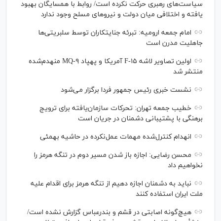
سیاست‌های رهبری حرکت نکرده است/ روابط با همسایگان بهبود
یافته و اختلافی میان دولت و نیروهای مسلح وجود ندارد
امام جمعه ارومیه: تبرئه جنایتکاران توسط سلبریتی‌ها
جاهلیت مدرن است
اولین تصاویر لاشه F-۱۵ آمریکا و پهپاد MQ-۹ منهدم‌شده
منتشر شد
نشست خبری رئیس‌ جمهور فردا برگزار می‌شود
خطیب جمعه تهران: تحرکات سازمان‌یافته برای ترویج
برهنگی با پشتیبانی دشمنان در جریان است
انهدام کنترل‌شده مهمات عمل‌نکرده در حاشیه بهمئی
محسن رضایی: اجازه باز شدن مسیر دوم در تنگه هرمز را
نخواهیم داد
نباید به دشمنان اجازه دهیم از تنگه هرمز برای اقدام علیه
ملت ایران استفاده کنند
هیچ‌گونه اصابتی در قشم و بندرعباس گزارش نشده است/