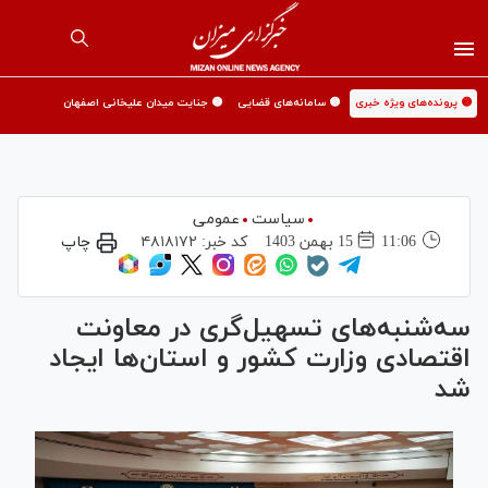
🟡 پرونده‌های ویژه خبری
🟡 سامانه‌های قضایی
🟡 جنایت میدان علیخانی اصفهان
سیاست
عمومی
11:06
15 بهمن 1403
کد خبر:
۴۸۱۸۱۷۲
چاپ
سه‌شنبه‌های تسهیل‌گری در معاونت
اقتصادی وزارت کشور و استان‌ها ایجاد
شد