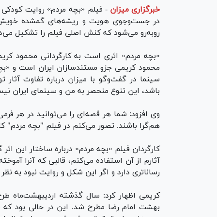
خبرگزاری میزان
-
فیلم «بچه مردم» روایت کودکی 
در جست‌وجوی هویت و ریشه‌های گمشده خویش اس
روبه‌رو می‌شود که کنش اصلی فیلم را تشکیل می‌
«بچه مردم» اثری است به کارگردانی محمود کریمی
محمود کریمی جزو مستندسازان ایران است و «بچه
سینما در گفت‌و‌گو با میزان درباره تفاوت آثار ت
باشد، این تنوع منحصر به من و سینمای ایران نیس
وی افزود: شما هر قصه‌ای را می‌توانید در هر فر
هم‌گرا باشند. تصور می‌کنم در فیلم "بچه مردم" کار
کارگردان فیلم «بچه مردم» درباره ساختار این اث
آثارم از آن استفاده می‌کنم، قالبی که آنرا آموخ
رساناتری دارد و اگر این شکل و روایت نبود به نظر
کریمی اظهار کرد: سال گذشته اردیبهشت‌ماه طر
بهشت امام رضا مطرح شد. این در حالی بود که با