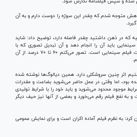
م شده و سپس فیلمنامه نگارش شود.
پژوهش متوجه شدم که چقدر این سوژه را دوست دارم و به آن
گیرد.
ه که در ذهن داشتید چقدر فاصله دارد، توضیح داد: شاید
ینمایی باید آن را انجام دهد و آن تبدیل تصوری که با
خوانش فیلمنامه در ذهن شکل می‌گیرد به عینیت فیلم سینمایی است. تصور می‌کنم ۶۰ تا ۷۰ درصد از آن
م.
نستیم اثر چنین سروشکلی دارد. همین دیالوگ‌ها نوشته شده
ه بود، اما وقتی در عمل حاضر می‌شوید بضاعت و مقدرات
رایط موجود محدود می‌شوید و باید خود را با شرایط تولیدی
 به نفع فیلم رقم می‌خورد و بعضی از آنها نیز حیف دیگر
ن کرد: به نظرم فیلم آماده اکران است و برای نمایش عمومی