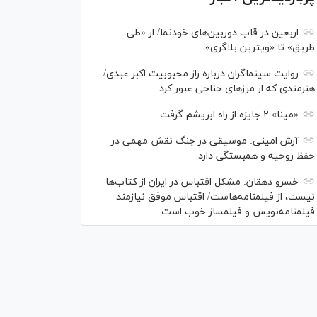
اربعین در قاب دوربین‌های خودنما/ از «طی
طریق» تا «ویترین بلاگری»
روایت سینماگران درباره راز محبوبیت اکبر عبدی/
هنرمندی که از مرزهای جناحی عبور کرد
«مینا» ۲ جایزه از راه ابریشم گرفت
آرش امینی: موسیقی در جنگ نقش مهمی در
حفظ روحیه و همبستگی دارد
خسرو دهقان: مشکل اقتباس در ایران از کتاب‌ها
نیست، از فیلمنامه‌هاست/ اقتباس موفق نیازمند
فیلمنامه‌نویس و فیلمساز خوب است