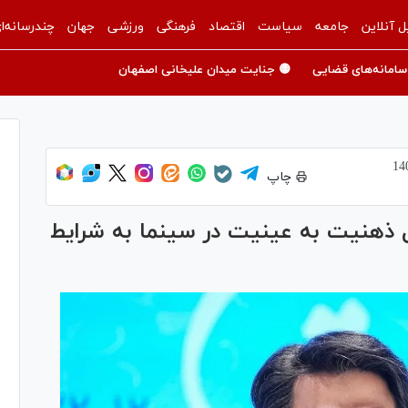
ل آنلاین
جامعه
سیاست
اقتصاد
فرهنگی
ورزشی
جهان
چندرسانه‌ا
سامانه‌های قضایی
🟡 جنایت میدان علیخانی اصفهان
چاپ
ل ذهنیت به عینیت در سینما به شرایط