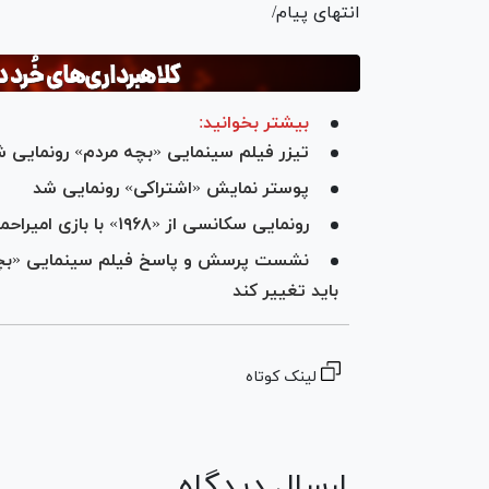
انتهای پیام/
بیشتر بخوانید:
تیزر فیلم سینمایی «بچه مردم» رونمایی 
پوستر نمایش «اشتراکی» رونمایی شد
رونمایی سکانسی از «۱۹۶۸» با بازی امیراحمد قزوینی
نشست پرسش و پاسخ فیلم سینمایی «بچه مر
باید تغییر کند
لینک کوتاه
ارسال دیدگاه