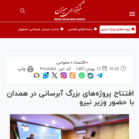
🟡 پرونده‌های ویژه خبری
🟡 سامانه‌های قضایی
🟡 جنایت میدان علیخانی اصفهان
اقتصاد
عمومی
10:42
15 بهمن 1403
کد خبر:
۴۸۱۸۱۵۸
چاپ
افتتاح پروژه‌های بزرگ آبرسانی در همدان
با حضور وزیر نیرو