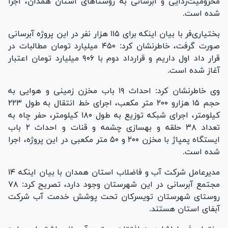
محرومیت‌زدایی و آبرسانی به روستا‌های استان همدان، اجرا
شده است.
بختیاری‌فر با بیان اینکه برای ۱۱۵ هزار نفر در این پروژه آبرسانی
صورت گرفت، خاطرنشان کرد: ۴۵۰ میلیارد تومان مطالبات در
قرار داد اول داریم و قرارداد دوم با ۹۰۶ میلیارد تومان اعتبار
آغاز شده است.
وی خاطرنشان کرد: احداث ۱۹ باب مخزن زمینی و هوایی به
حجم ۱۵ هزارو ۲۰۰ متر مکعب، اجرای خط انتقال به طول ۲۲۳
کیلومتر، اجرای شبکه توزیع به طول ۱۸۰ کیلومتر، حفر چاه به
تعداد ۳۸ حلقه و بهسازی چشمه و قنات و احداث ۲ باب
ایستگاه پمپاژ با مخزن ۲۰۰ و ۵۰ متر مکعبی در این پروژه، اجرا
شده است.
مدیرعامل شرکت آب و فاضلاب استان همدان با بیان اینکه ۱۴
مجتمع آبرسانی در این شهرستان وجود دارد، تصریح کرد: ۷۸
روستای شهرستان تویسرکان تحت پوشش خدمت آب شرکت
آبفای استان هستند.