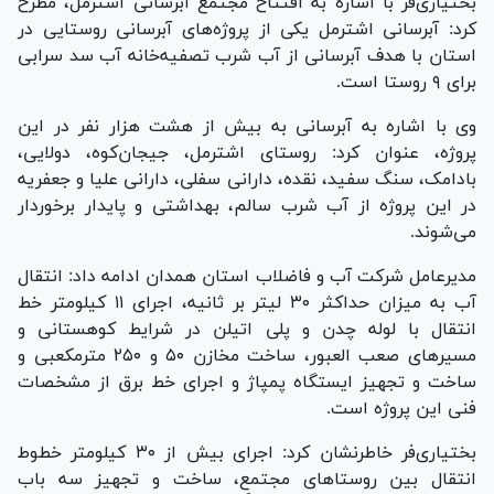
بختیاری‌فر با اشاره به افتتاح مجتمع آبرسانی اشترمل، مطرح
کرد: آبرسانی اشترمل یکی از پروژه‌های آبرسانی روستایی در
استان با هدف آبرسانی از آب شرب تصفیه‌خانه آب سد سرابی
برای ۹ روستا است.
وی با اشاره به آبرسانی به بیش از هشت هزار نفر در این
پروژه، عنوان کرد: روستای اشترمل، جیجان‌کوه، دولایی،
بادامک، سنگ سفید، نقده، دارانی سفلی، دارانی علیا و جعفریه
در این پروژه از آب شرب سالم، بهداشتی و پایدار برخوردار
می‌شوند.
مدیرعامل شرکت آب و فاضلاب استان همدان ادامه داد: انتقال
آب به میزان حداکثر ۳۰ لیتر بر ثانیه، اجرای ۱۱ کیلومتر خط
انتقال با لوله چدن و پلی اتیلن در شرایط کوهستانی و
مسیر‌های صعب العبور، ساخت مخازن ۵۰ و ۲۵۰ مترمکعبی و
ساخت و تجهیز ایستگاه پمپاژ و اجرای خط برق از مشخصات
فنی این پروژه است.
بختیاری‌فر خاطرنشان کرد: اجرای بیش از ۳۰ کیلومتر خطوط
انتقال بین روستا‌های مجتمع، ساخت و تجهیز سه باب