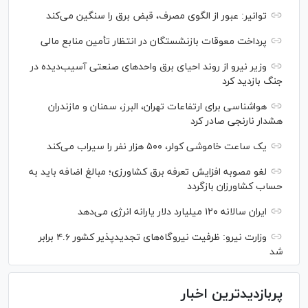
توانیر: عبور از الگوی مصرف، قبض برق را سنگین می‌کند
پرداخت معوقات بازنشستگان در انتظار تأمین منابع مالی
وزیر نیرو از روند احیای برق واحدهای صنعتی آسیب‌دیده در
جنگ بازدید کرد
هواشناسی برای ارتفاعات تهران، البرز، سمنان و مازندران
هشدار نارنجی صادر کرد
یک ساعت خاموشی کولر، ۵۰۰ هزار نفر را سیراب می‌کند
لغو مصوبه افزایش تعرفه برق کشاورزی؛ مبالغ اضافه باید به
حساب کشاورزان بازگردد
ایران سالانه ۱۲۰ میلیارد دلار یارانه انرژی می‌دهد
وزارت نیرو: ظرفیت نیروگاه‌های تجدیدپذیر کشور ۴.۶ برابر
شد
پربازدیدترین اخبار