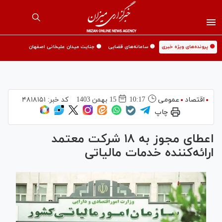
🟡 پرونده‌های ویژه خبری
🟡 سامانه‌های قضایی
🟡 جنایت میدان علیخانی اصفهان
اقتصاد
عمومی
10:17
15 بهمن 1403
کد خبر:
۴۸۱۸۱۵۱
چاپ
اعطای مجوز به ۱۸ شرکت معتمد
ارائه‌کننده خدمات مالیاتی