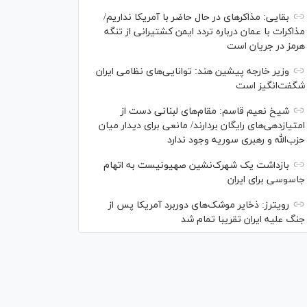
بقایی: مذاکره‎ای در حال حاضر با آمریکا نداریم/
مذاکرات با عمان درباره تردد ایمن کشتیرانی از تنگه
هرمز در جریان است
وزیر خارجه پیشین هند: توانایی‌های نظامی ایران
شگفت‌انگیز است
شیخ نعیم قاسم: مقام‌های لبنانی دست از
امتیازدهی‌های رایگان بردارند/ مانعی برای دیدار میان
حزب‌الله و رهبری سوریه وجود ندارد
بازداشت یک شهرک‌نشین صهیونیست به اتهام
جاسوسی برای ایران
رویترز: ذخایر موشک‌های دوربرد آمریکا پس از
جنگ علیه ایران تقریبا تمام شد