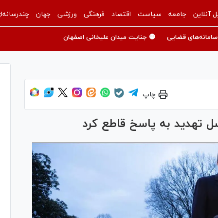
ل آنلاین
جامعه
سیاست
اقتصاد
فرهنگی
ورزشی
جهان
چندرسانه‌ا
سامانه‌های قضایی
🟡 جنایت میدان علیخانی اصفهان
چاپ
سل تهدید به پاسخ قاطع کرد