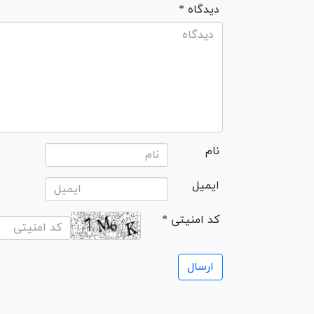
* دیدگاه
نام
ایمیل
* کد امنیتی