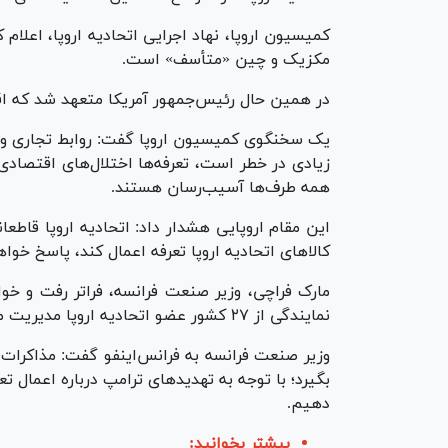
کمیسیون اروپا، نهاد اجرایی اتحادیه اروپا، اعلام ک
مکزیک و چین «متأسف» است.
در همین حال رئیس‌جمهور آمریکا متعهد شد که اقدا
یک سخنگوی کمیسیون اروپا گفت: روابط تجاری و سر
زیادی در خطر است، تعرفه‌ها اختلال‌های اقتصادی 
همه طرف‌ها آسیب‌رسان هستند.
این مقام اروپایی هشدار داد: اتحادیه اروپا قاطعا
کالا‌های اتحادیه اروپا تعرفه اعمال کند، پاسخ خواه
مارک فراچی، وزیر صنعت فرانسه، فراتر رفت و خو
نمایندگی از ۲۷ کشور عضو اتحادیه اروپا مدیریت می‌کند.
وزیر صنعت فرانسه به فرانس‌اینفو گفت: مذاکرات ت
بگیرد؛ با توجه به تهدید‌های ترامپ درباره اعمال ت
دهیم.
بیشتر بخوانید: