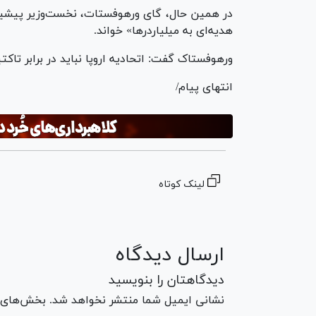
در همین حال، گای ورهوفستات، نخست‌وزیر پیشین ب
هدیه‌ای به میلیاردرها» خواند.
ورهوفستاک گفت: اتحادیه اروپا نباید در برابر تاک
انتهای پیام/
لینک کوتاه
ارسال دیدگاه
دیدگاهتان را بنویسید
نشانی ایمیل شما منتشر نخواهد شد. بخش‌های مو