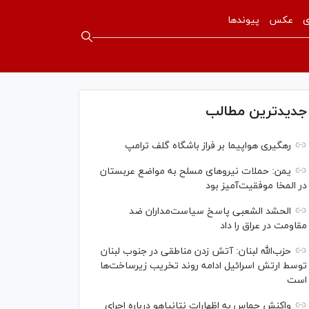
ی
عکس
پیوندها
جدیدترین مطالب
رهگیری هواپیما بر فراز باشگاه گلف ترامپ
یمن: حملات نیروهای مسلح به مواضع عربستان
در المخا موفقیت‌آمیز بود
الحشد الشعبی پاسخ سیاست‌مداران ضد
مقاومت در عراق را داد
حزب‌الله لبنان: آتش زدن مناطقی در جنوب لبنان
توسط ارتش اسرائیل ادامه روند تخریب زیرساخت‌ها
است
واکنش حماس به اظهارات نتانیاهو درباره اجرای