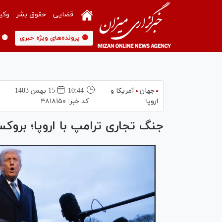
قضایی
حقوق بشر
وکی
🟡 پرونده‌های ویژه خبری
🟡 
جهان
آمریکا و
10:44
15 بهمن 1403
اروپا
کد خبر:
۴۸۱۸۱۵۰
جنگ تجاری ترامپ با اروپا؛ بروک