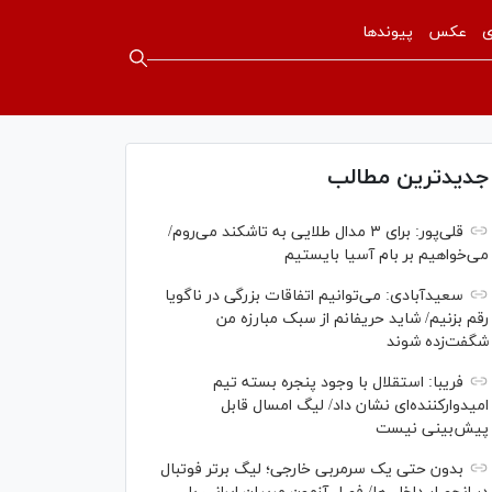
ی
عکس
پیوندها
جدیدترین مطالب
قلی‌پور: برای ۳ مدال طلایی به تاشکند می‌روم/
می‌خواهیم بر بام آسیا بایستیم
سعیدآبادی: می‌توانیم اتفاقات بزرگی در ناگویا
رقم بزنیم/ شاید حریفانم از سبک مبارزه من
شگفت‌زده شوند
فریبا: استقلال با وجود پنجره بسته تیم
امیدوارکننده‌ای نشان داد/ لیگ امسال قابل
پیش‌بینی نیست
بدون حتی یک سرمربی خارجی؛ لیگ برتر فوتبال