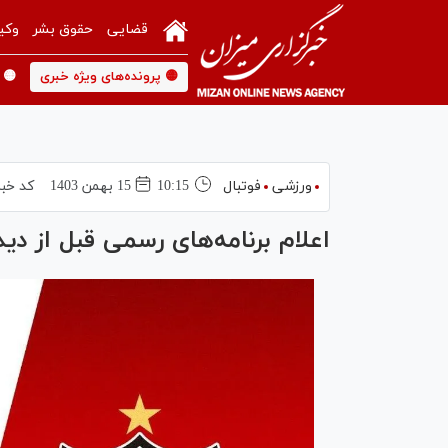
قضایی
حقوق بشر
وکی
🟡 پرونده‌های ویژه خبری
🟡 
ورزشی
فوتبال
10:15
15 بهمن 1403
کد خبر
اعلام برنامه‌های رسمی قبل از دی