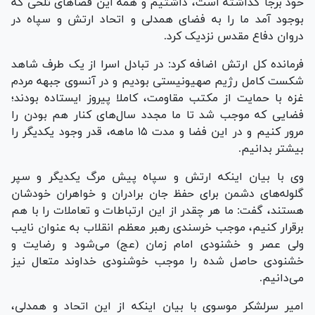
خود برجا گذاشته است، داشتیم و همه این فضا‌های تلخی که
بوجود آمد ما را به فضای همدلی و اتحاد ارتش و سپاه در
دروان دفاع مقدس نزدیک کرد.
فرمانده کل ارتش اضافه کرد: در تبادل اسرا از یک طرف شاهد
شکست کامل رژیم صهیونیستی بودیم و در آنسوی جبهه مردم
غزه با حمایت از مکتب مقاومت، کاملا پیروز ایستاده بودند؛
فضایی که موجب شد تا ما مجدد سال‌های کنار هم بودن را
مرور کنیم و در این فضا و مدت ۱۵ ماهه، قدر وجود یکدیگر را
بیشتر بدانیم.
وی با بیان اینکه ارتش و سپاه پیش مرگ یکدیگر و سپر
گلوله‌های دشمن برای حفظ جان برادران و خواهران خودشان
هستند، گفت: ما هر چقدر از این ارتباطات و تعاملات را با هم
برقرار کنیم، موجب خرسندی رهبر معظم انقلاب به عنوان نایب
ولی عصر و خشنودی امام زمان (عج) می‌شود و رضایت و
خشنودی حاصل شده را موجب خوشنودی خداوند متعال نیز
می‌دانیم.
امیر سرلشکر موسوی با بیان اینکه از این اتحاد و همدلی،