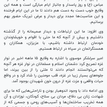
عباس (ع) و روز پاسدار و جانباز ایام مبارکی است و همه این
وقایع خوب دست به دست هم دادند تا ما در این ایام فرخنده
و این مناسبت‌ها مجدد برای دیدار و عرض تبریک حضور بهم
برسانیم.
وی افزود: ما این ارتباطات و دیدار صمیمانه را از گذشته
داشتیم و بیش از آنچه که ما حتی با اقوام و خویشاوندان
خودمان ارتباط داشته باشیم، با عزیزان، همکاران و
همسنگرانمان در سپاه در ارتباط هستیم.
امیر سرلشکر موسوی با اشاره به وقایع ۱۵ ماهه اخیر در نوار
غزه تصریح کرد: دشمنان اسلام و مسلمانان در نوار غزه هر آنچه
که می‌توانستند انجام دادند تا ملتی را از بین ببرند، اما
جلوه‌های بسیار زیبا در غزه، قلب مومنین را شاد کرد و در واقع
حیات واقعی و عزت غزه از درون خون شهیدان بوجود آمد.
وی ادامه داد: با وجود اندوهبار بودن و ناراحتی‌هایی که ما برای
شهادت زنان بی دفاع، مردان بی سلاح، کودکان، نوزادان و آن
همه تخریب ساختمان‌ها و آسیب‌های روحی و جسمی که از