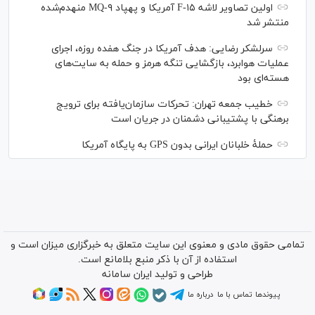
اولین تصاویر لاشه F-۱۵ آمریکا و پهپاد MQ-۹ منهدم‌شده
منتشر شد
سرلشکر رضایی: هدف آمریکا در جنگ هفده روزه، اجرای
عملیات هوابرد، بازگشایی تنگه هرمز و حمله به سایت‌های
هسته‌ای بود
خطیب جمعه تهران: تحرکات سازمان‌یافته برای ترویج
برهنگی با پشتیبانی دشمنان در جریان است
حملۀ خلبانان ایرانی بدون GPS به پایگاه آمریکا
تمامی حقوق مادی و معنوی این سایت متعلق به خبرگزاری میزان است و
استفاده از آن با ذکر منبع بلامانع است.
طراحی و تولید
ایران سامانه
پیوندها
تماس با ما
درباره ما