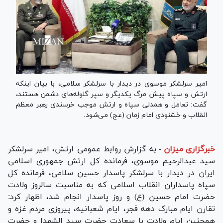
امیر سرلشکر موسوی در دیدار با سرلشکر سلامی، با بیان اینکه
ارتش و سپاه پیش مرگ یکدیگر و سپر گلوله‌های دشمن هستند،
گفت: تعامل و همدلی سپاه و ارتش موجب خرسندی رهبر معظم
انقلاب و خشنودی امام زمان (عج) می‌شود.
خبرگزاری میزان
-
به گزارش روابط عمومی ارتش، امیر سرلشکر
سید عبدالرحیم موسوی، فرمانده کل ارتش جمهوری اسلامی
ایران در دیدار با سرلشکر پاسدار حسین سلامی، فرمانده کل
سپاه پاسداران انقلاب اسلامی که به مناسبت سالروز ولادت
حضرت امام حسین (ع) و روز پاسدار انجام شد، اظهار کرد:
تقارن ایام مبارک دهه فجر، ایام شعبانیه، پیروزی مردم غزه و
همچنین ایام ولادت با سعادت حضرت سید الشهدا و حضرت