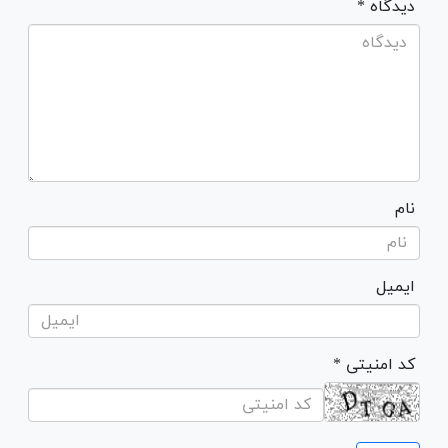
* دیدگاه
نام
ایمیل
* کد امنیتی