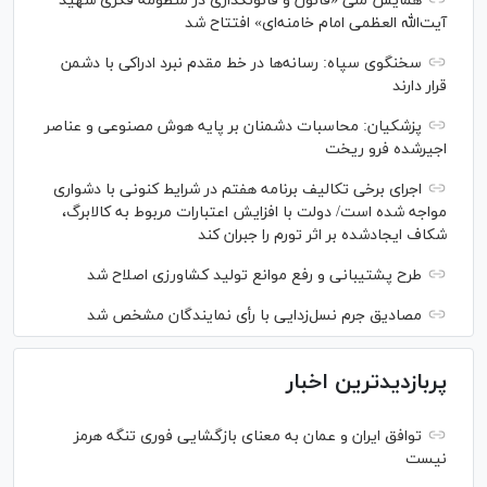
همایش ملی «قانون و قانونگذاری در منظومه فکری شهید
آیت‌الله العظمی امام خامنه‌ای» افتتاح شد
سخنگوی سپاه: رسانه‌ها در خط مقدم نبرد ادراکی با دشمن
قرار دارند
پزشکیان: محاسبات دشمنان بر پایه هوش مصنوعی و عناصر
اجیرشده فرو ریخت
اجرای برخی تکالیف برنامه هفتم در شرایط کنونی با دشواری
مواجه شده است/ دولت با افزایش اعتبارات مربوط به کالابرگ،
شکاف ایجادشده بر اثر تورم را جبران کند
طرح پشتیبانی و رفع موانع تولید کشاورزی اصلاح شد
مصادیق جرم نسل‌زدایی با رأی نمایندگان مشخص شد
پربازدیدترین اخبار
توافق ایران و عمان به معنای بازگشایی فوری تنگه هرمز
نیست