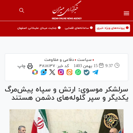
🟡 پرونده‌های ویژه خبری
🟡 سامانه‌های قضایی
🟡 جنایت میدان علیخانی اصفهان
سیاست
دفاعی و مقاومت
9:37
15 بهمن 1403
کد خبر:
۴۸۱۸۱۳۷
چاپ
سرلشکر موسوی: ارتش و سپاه پیش‌مرگ
یکدیگر و سپر گلوله‌های دشمن هستند