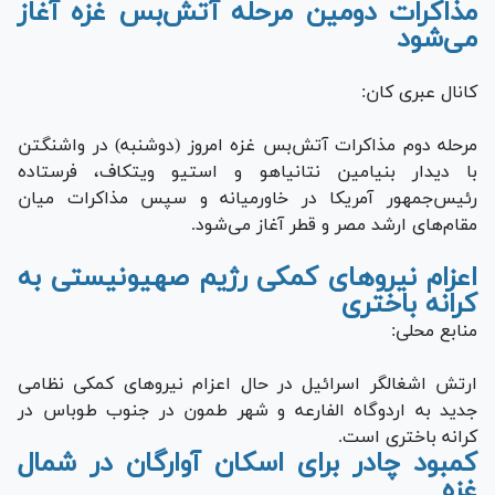
Video
مذاکرات دومین مرحله آتش‌بس غزه آغاز
می‌شود
کانال عبری کان:
مرحله دوم مذاکرات آتش‌بس غزه امروز (دوشنبه) در واشنگتن
با دیدار بنیامین نتانیاهو و استیو ویتکاف، فرستاده
رئیس‌جمهور آمریکا در خاورمیانه و سپس مذاکرات میان
مقام‌های ارشد مصر و قطر آغاز می‌شود.
اعزام نیرو‌های کمکی رژیم صهیونیستی به
کرانه باختری
منابع محلی:
ارتش اشغالگر اسرائیل در حال اعزام نیرو‌های کمکی نظامی
جدید به اردوگاه الفارعه و شهر طمون در جنوب طوباس در
کرانه باختری است.
کمبود چادر برای اسکان آوارگان در شمال
غزه