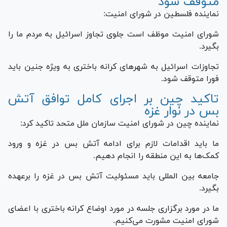
متوقف شود
نماینده فلسطین در شورای امنیت:
شورای امنیت موظف است جلوی تجاوز اسرائیل به مردم ما را
بگیرد.
تجاوزات اسرائیل به شهر‌های کرانه باختری به ویژه جنین باید
فورا متوقف شود.
تاکید چین بر اجرای کامل توافق آتش
بس در نوار غزه
نماینده چین در شورای امنیت سازمان ملل متحد تاکید کرد:
ما باید اقدامات لازم برای ادامه آتش بس در غزه و ورود
کمک‌ها به این منطقه را انجام دهیم.
جامعه بین المللی باید مسئولیت آتش بس در غزه را برعهده
بگیرد.
ما در مورد برگزاری جلسه در مورد اوضاع کرانه باختری با اعضای
شورای امنیت مشورت می‌کنیم.