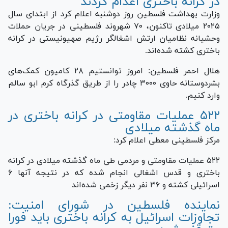
در کرانه باختری اعدام کردند
وزارت بهداشت فلسطین روز دوشنبه اعلام کرد از ابتدای سال
۲۰۲۵ میلادی تاکنون، ۷۰ شهروند فلسطینی در جریان حملات
وحشیانه نظامیان ارتش اشغالگر رژیم صهیونیستی در کرانه
باختری کشته شده‌اند.
هلال احمر فلسطین: امروز توانستیم ۲۸ کامیون کمک‌های
بشردوستانه حاوی ۳۰۰۰ چادر را از طریق گذرگاه کرم ابو سالم
وارد کنیم.
۵۲۲ عملیات مقاومتی در کرانه باختری در
ماه گذشته میلادی
مرکز فلسطینی معطی اعلام کرد:
۵۲۲ عملیات مقاومتی و مردمی طی ماه گذشته میلادی در کرانه
باختری و قدس اشغالی انجام شده که در نتیجه آنها ۶
اسرائیلی کشته و ۳۶ نفر دیگر زخمی شده‌اند
نماینده فلسطین در شورای امنیت:
تجاوزات اسرائیل به کرانه باختری باید فورا