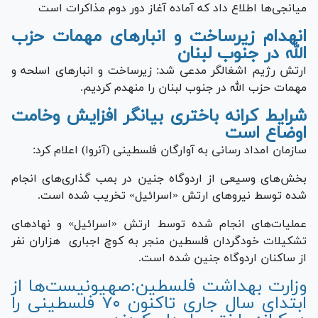
میانجی‌ها اطلاع داد که آماده آغاز دور دوم مذاکرات است
انهدام زیرساخت و انبار‌های مهمات حزب
الله در جنوب لبنان
ارتش رژیم اشغالگر مدعی شد: زیرساخت و انبار‌های اسلحه و
مهمات حزب الله در جنوب لبنان را منهدم کردیم.
شرایط کرانه باختری بیانگر افزایش وخامت
اوضاع است
سازمان امداد رسانی به آوارگان فلسطینی (آنروا) اعلام کرد:
بخش‌های وسیعی از اردوگاه جنین در بمب گذاری‌های انجام
شده توسط نیرو‌های ارتش «اسرائیل» تخریب شده است.
عملیات‌های انجام شده توسط ارتش «اسرائیل» و نهاد‌های
تشکیلات خودگردان فلسطین منجر به کوچ اجباری هزاران نفر
از ساکنان اردوگاه جنین شده است.
وزارت بهداشت فلسطین:صهیونیست‌ها از
ابتدای سال جاری تاکنون ۷۰ فلسطینی را