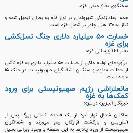
سخنگوی دفاع مدنی غزه:
همه ابعاد زندگی شهروندان در نوار غزه به بحران تبدیل شده و
نیاز به ۱۳۰ هزار چادر در شمال غزه است.
خسارت ۵۰ میلیارد دلاری جنگ نسل‌کشی
برای غزه
دفتر اطلاع‎‌رسانی غزه:
برآورد‌های اولیه حاکی از خسارت ۵۰ میلیارد دلاری به غزه ناشی
از حملات مداوم و سنگین اشغالگران صهیونیست در جنگ ۱۵
ماهه است.
مانع‎تراشی رژیم صهیونیستی برای ورود
کمک‌ها به غزه
خبرنگار الجزیره در غزه:
ساکنان شمال نوار غزه از یک فاجعه انسانی بزرگ پس از
آتش‌بس و بازگشت آوارگان رنج می‌برند و اشغالگران
صهیونیست از ورود چادر‌ها به این منطقه با وجود ویرانی بسیار