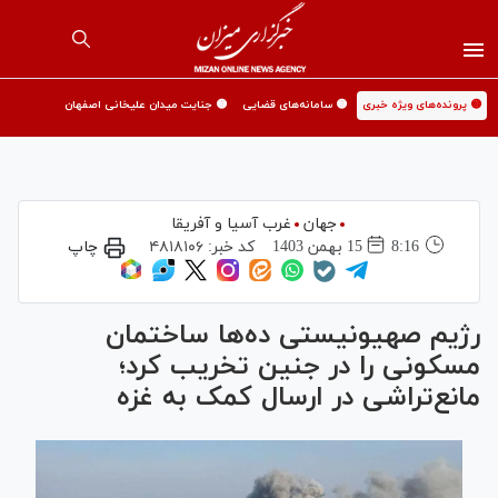
🟡 پرونده‌های ویژه خبری
🟡 سامانه‌های قضایی
🟡 جنایت میدان علیخانی اصفهان
جهان
غرب آسیا و آفریقا
8:16
15 بهمن 1403
کد خبر:
۴۸۱۸۱۰۶
چاپ
رژیم صهیونیستی ده‌ها ساختمان‌
مسکونی را در جنین تخریب کرد؛
مانع‌تراشی در ارسال کمک به غزه