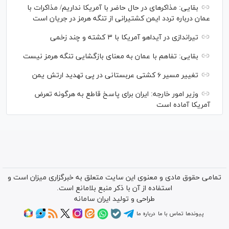
بقایی: مذاکره‎ای در حال حاضر با آمریکا نداریم/ مذاکرات با
عمان درباره تردد ایمن کشتیرانی از تنگه هرمز در جریان است
تیراندازی در آیداهو آمریکا با ۳ کشته و چند زخمی
بقایی: تفاهم با عمان به معنای بازگشایی تنگه هرمز نیست
تغییر مسیر ۶ کشتی عربستانی در پی تهدید ارتش یمن
وزیر امور خارجه: ایران برای پاسخ قاطع به هرگونه تعرض
آمریکا آماده است
تمامی حقوق مادی و معنوی این سایت متعلق به خبرگزاری میزان است و
استفاده از آن با ذکر منبع بلامانع است.
طراحی و تولید
ایران سامانه
پیوندها
تماس با ما
درباره ما