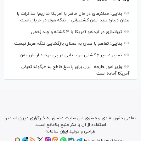
بقایی: مذاکره‎ای در حال حاضر با آمریکا نداریم/ مذاکرات با
عمان درباره تردد ایمن کشتیرانی از تنگه هرمز در جریان است
تیراندازی در آیداهو آمریکا با ۳ کشته و چند زخمی
بقایی: تفاهم با عمان به معنای بازگشایی تنگه هرمز نیست
تغییر مسیر ۶ کشتی عربستانی در پی تهدید ارتش یمن
وزیر امور خارجه: ایران برای پاسخ قاطع به هرگونه تعرض
آمریکا آماده است
تمامی حقوق مادی و معنوی این سایت متعلق به خبرگزاری میزان است و
استفاده از آن با ذکر منبع بلامانع است.
طراحی و تولید
ایران سامانه
پیوندها
تماس با ما
درباره ما