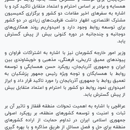
همسایه و برادر بر اساس احترام و اعتماد متقابل تاکید کرد و با
اشاره به سفر‌های اخیر مقامات دو کشور و برگزاری کمیسیون
مشترک اقتصادی، اظهار داشت ظرفیت‌های زیادی در دو کشور
برای توسعه روابط وجود دارد و امیدواریم روند همکاری‌های
دوجانبه و چندجانبه در دوره کنونی بیش از پیش گسترش
یابد.
وزیر امور خارجه کشورمان نیز با اشاره به اشتراکات فراوان و
پیوند‌های عمیق تاریخی، فرهنگی، مذهبی و خویشاوندی بین
ایران و جمهوری آذربایجان، رویکرد حسن همسایگی و توسعه
روابط با همسایگان و توجه ویژه رئیس جمهور پزشکیان به
تعمیق روابط با جمهوری آذربایجان را مورد تاکید قرار داد و ابراز
امیدواری نمود روابط دو کشور با احترام و اعتماد متقابل بیش
از پیش گسترش یابد.
عراقچی با اشاره به اهمیت تحولات منطقه قفقاز و تاثیر آن بر
ثبات و امنیت و توسعه کشور‌های منطقه، بر رویکرد اصولی
جمهوری اسلامی ایران در تداوم حمایت از اراده کشور‌های
منطقه برای حل و فصل مسائل از طریق مذاکره و با بهره گیری