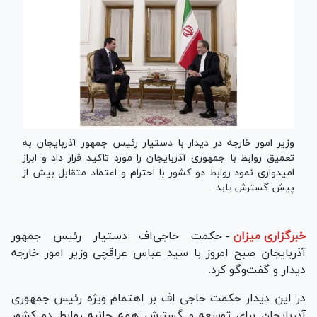
وزیر امور خارجه در دیدار با دستیار رئیس جمهور آذربایجان به
تعمیق روابط با جمهوری آذربایجان را مورد تاکید قرار داد و ابراز
امیدواری نمود روابط دو کشور با احترام و اعتماد متقابل بیش از
پیش گسترش یابد.
خبرگزاری میزان
-
حکمت حاجی‌اف دستیار رئیس جمهور
آذربایجان صبح امروز با سید عباس عراقچی وزیر امور خارجه
دیدار و گفت‌و‌گو کرد.
در این دیدار حکمت حاجی اف بر اهتمام ویژه رئیس جمهوری
آذربایجان برای توسعه و گسترش همه جانبه روابط دو کشور