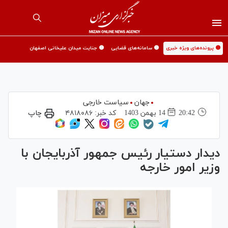
🟡 پرونده‌های ویژه خبری
🟡 سامانه‌های قضایی
🟡 جنایت میدان علیخانی اصفهان
جهان
سیاست خارجی
20:42
14 بهمن 1403
کد خبر:
۴۸۱۸۰۸۶
چاپ
دیدار دستیار رئیس جمهور آذربایجان با
وزیر امور خارجه