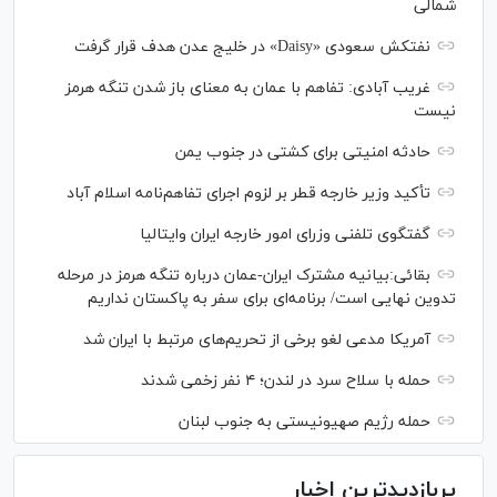
شمالی
نفتکش سعودی «Daisy» در خلیج عدن هدف قرار گرفت
غریب آبادی: تفاهم با عمان به معنای باز شدن تنگه هرمز
نیست
حادثه امنیتی برای کشتی در جنوب یمن
تأکید وزیر خارجه قطر بر لزوم اجرای تفاهم‌نامه اسلام آباد
گفتگوی تلفنی وزرای امور خارجه ایران وایتالیا
بقائی:بیانیه مشترک ایران-عمان درباره تنگه هرمز در مرحله
تدوین نهایی است/ برنامه‌ای برای سفر به پاکستان نداریم
آمریکا مدعی لغو برخی از تحریم‌های مرتبط با ایران شد
حمله با سلاح سرد در لندن؛ ۴ نفر زخمی شدند
حمله رژیم صهیونیستی به جنوب لبنان
پربازدیدترین اخبار