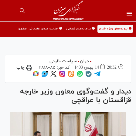
🟡 پرونده‌های ویژه خبری
🟡 سامانه‌های قضایی
🟡 جنایت میدان علیخانی اصفهان
جهان
سیاست خارجی
20:32
14 بهمن 1403
کد خبر:
۴۸۱۸۰۸۵
چاپ
دیدار و گفت‌وگوی معاون وزیر خارجه
قزاقستان با عراقچی