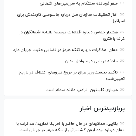
سفر فرمانده سِنتکام به سرزمین‌های اشغالی
آغاز تحقیقات سازمان ملل درباره جاسوسی کارمندش برای
اسرائیل
هشدار حماس درباره اقدامات توسعه طلبانه اشغالگران در
کرانه باختری
عمان: مذاکرات درباره تنگه هرمز در فضایی مثبت جریان دارد
حادثه دریایی در سواحل عمان
تاکید نخست‌وزیر عراق بر خروج نیروهای ائتلاف در تاریخ
تعیین‌شده
هیلاری کلینتون: ترامپ مانند صدام است
پربازدیدترین اخبار
بقایی: مذاکره‎ای در حال حاضر با آمریکا نداریم/ مذاکرات با
عمان درباره تردد ایمن کشتیرانی از تنگه هرمز در جریان است