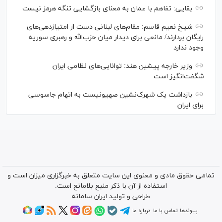
بقایی: تفاهم با عمان به معنای بازگشایی تنگه هرمز نیست
شیخ نعیم قاسم: مقام‌های لبنانی دست از امتیازدهی‌های
رایگان بردارند/ مانعی برای دیدار میان حزب‌الله و رهبری سوریه
وجود ندارد
وزیر خارجه پیشین هند: توانایی‌های نظامی ایران
شگفت‌انگیز است
بازداشت یک شهرک‌نشین صهیونیست به اتهام جاسوسی
برای ایران
تمامی حقوق مادی و معنوی این سایت متعلق به خبرگزاری میزان است و
استفاده از آن با ذکر منبع بلامانع است.
طراحی و تولید
ایران سامانه
پیوندها
تماس با ما
درباره ما