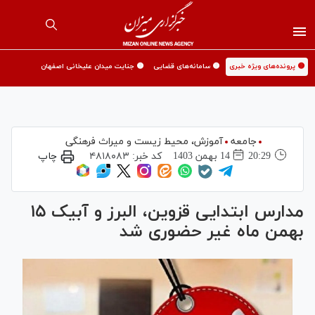
🟡 پرونده‌های ویژه خبری
🟡 سامانه‌های قضایی
🟡 جنایت میدان علیخانی اصفهان
جامعه
آموزش،‌ محیط زیست و میراث فرهنگی
20:29
14 بهمن 1403
کد خبر:
۴۸۱۸۰۸۳
چاپ
مدارس ابتدایی قزوین، البرز و آبیک ۱۵
بهمن ماه غیر حضوری شد