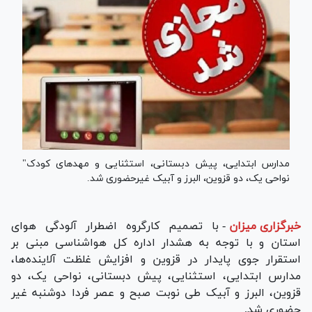
مدارس ابتدایی، پیش دبستانی، استثنایی و مهد‌های کودک"
نواحی یک، دو قزوین، البرز و آبیک غیرحضوری شد.
خبرگزاری میزان
-
با تصمیم کارگروه اضطرار آلودگی هوای
استان و با توجه به هشدار اداره کل هواشناسی مبنی بر
استقرار جوی پایدار در قزوین و افزایش غلظت آلاینده‌ها،
مدارس ابتدایی، استثنایی، پیش دبستانی، نواحی یک، دو
قزوین، البرز و آبیک طی نوبت صبح و عصر فردا دوشنبه غیر
حضوری شد.