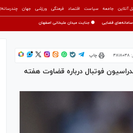
ل آنلاین
جامعه
سیاست
اقتصاد
فرهنگی
ورزشی
جهان
چندرسانه‌ا
سامانه‌های قضایی
🟡 جنایت میدان علیخانی اصفهان
:
۴۸۱۸۰۴۸
چاپ
دراسیون فوتبال درباره قضاوت هفته