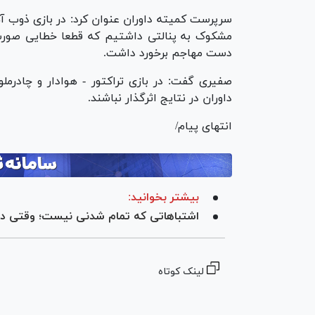
مشکوک به پنالتی داشتیم که قطعا خطایی صورت ن
دست مهاجم برخورد داشت.
صفیری گفت: در بازی تراکتور - هوادار و چادرمل
داوران در نتایج اثرگذار نباشند.
انتهای پیام/
بیشتر بخوانید:
اشتباهاتی که تمام شدنی نیست؛ وقتی داوران با VAR هم نمی‌توانند درست
لینک کوتاه