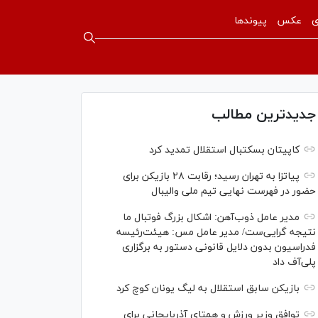
ی
عکس
پیوندها
جدیدترین مطالب
کاپیتان بسکتبال استقلال تمدید کرد
پیاتزا به تهران رسید؛ رقابت ۲۸ بازیکن برای
حضور در فهرست نهایی تیم ملی والیبال
مدیر عامل ذوب‌آهن: اشکال بزرگ فوتبال ما
نتیجه گرایی‌ست/ مدیر عامل مس: هیئت‌رئیسه
فدراسیون بدون دلایل قانونی دستور به برگزاری
پلی‌آف داد
بازیکن سابق استقلال به لیگ یونان کوچ کرد
توافق وزیر ورزش و همتای آذربایجانی برای