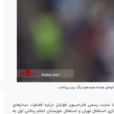
دار‌های هفته هجدهم لیگ برتر پرداخت.
ا سایت رسمی فدراسیون فوتبال درباره قضاوت دیدار‌های
زی استقلال تهران و استقلال خوزستان اعلام پنالتی اول به