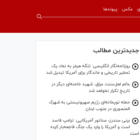
ی
عکس
پیوندها
جدیدترین مطالب
روزنامه‌نگار انگلیسی: تنگه هرمز به نماد یک
تحقیر تاریخی و ماندگار برای آمریکا تبدیل شد
عالم اهل‌سنت عراق: شهید خامنه‌ای دیگر در
تاریخ تکرار نخواهد شد
حمله توپخانه‌ای رژیم صهیونیستی به شهرک
المنصوری در جنوب لبنان
برنی سندرز، سناتور آمریکایی: ترامپ فاسد
است و آمریکا را وارد یک جنگ فاجعه‌بار کرده
است