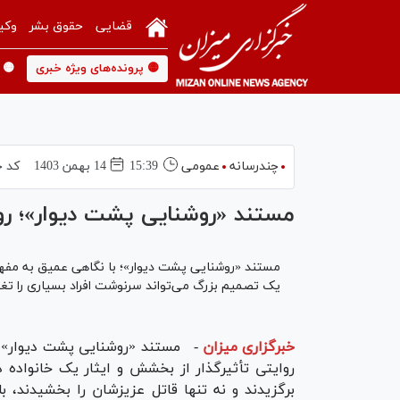
قضایی
حقوق بشر
وکی
🟡 پرونده‌های ویژه خبری
🟡 
چندرسانه
عمومی
15:39
14 بهمن 1403
کد خ
مستند «روشنایی پشت دیوار»؛ روایتی از بخ
مستند «روشنایی پشت دیوار»؛ با نگاهی عمیق به مفه
یک تصمیم بزرگ می‌تواند سرنوشت افراد بسیاری را تغی
خبرگزاری میزان
-
مستند «روشنایی پشت دیوار»، 
روایتی تأثیرگذار از بخشش و ایثار یک خانواده 