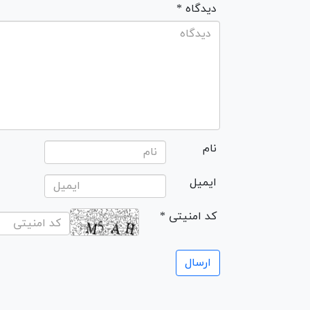
* دیدگاه
نام
ایمیل
* کد امنیتی