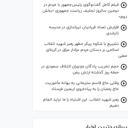
فیلم کامل گفت‌وگوی رئیس‌جمهور با مردم در
دومین سالروز تحلیف ریاست جمهوری «بخش
دوم»
افزایش تعداد قربانیان تیراندازی در مدرسه
تایلندی
تشییع با شکوه پیکر مطهر رهبر شهید انقلاب
اسلامی بر دستان مردم عزادار عراق در کربلای
معلی
حجم تخریب پادگان مزدوران ائتلاف سعودی در
حمله روز گذشته ارتش یمن
وقتی حاج قاسم سلیمانی به بهانه مأموریت
حاج رمضان را به پیاده‌روی اربعین فرستاد
رهبر شهید انقلاب: این اشتباه را ما نباید انجام
دهیم
پربازدیدترین اخبار