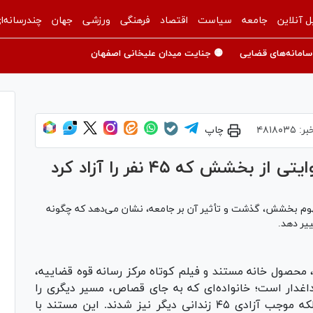
ل آنلاین
جامعه
سیاست
اقتصاد
فرهنگی
ورزشی
جهان
چندرسانه‌ا
سامانه‌های قضایی
🟡 جنایت میدان علیخانی اصفهان
بر:
۴۸۱۸۰۳۵
چاپ
شش که ۴۵ نفر را آزاد کرد
وم بخشش، گذشت و تأثیر آن بر جامعه، نشان می‌دهد که چگونه
یر دهد.
محصول خانه مستند و فیلم کوتاه مرکز رسانه قوه قضاییه،
داغدار است؛ خانواده‌ای که به جای قصاص، مسیر دیگری را
برگزیدند و نه تنها قاتل عزیزشان را بخشیدند، بلکه موجب آزادی ۴۵ زندانی دیگر نیز شدند. این مستند با