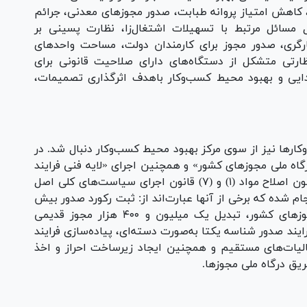
 کاهش امتیاز پروانه طبابت، صدور مجوز‌های معدنی، جرائم
مسائل مرتبط با تسهیلات اشتغال‌زا، نظارت پسینی بر
ثارگری، صدور مجوز برای کارمندان دولت، مساحت واحد‌های
ظارتی متشکل از دستگاه‌های دارای صلاحیت قانونی برای
ایی و بهبود محیط کسب‌وکار باهدف اثرگذاری تصمیمات،
کار‌ها نیز از سوی مرکز بهبود محیط کسب‌وکار دنبال شد. در
اه ملی مجوز‌های کشور» و همچنین اجرای «لایه فنی فرایند
صدور مجوز‌های کسب‌وکار» و همچنین تکالیف قانون اصلاح مواد (۱) و (۷) قانون اجرای سیاست‌های کلی اصل
جام شده که برخی از آنها عبارت‌اند از: ثبت رکورد صدور بیش
از ۷ میلیون و ۲۰۰ هزار مجوز از درگاه ملی مجوز‌های کشور، تبدیل یک میلیون و ۴۰۰ هزار مجوز قدیمی
یند صدور شناسه یکتا به‌صورت دسته‌ای، پیاده‌سازی فرایند
 سرویس استعلام صدور گواهی ماده ۱۸۶ مالیات‌های مستقیم و همچنین ایجاد زیرساخت احراز و اخذ
ریق درگاه ملی مجوزها.