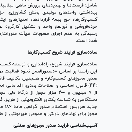
شامل: فرصت‌ها و تهدید‌های پرورش ماهی تیلاپیا،
بهداشتی واحد‌های تولیدی بخش کشاورزی، حل 
کسب‌وکارها، حق بیمه قراردادها، امتیاز‌های ای
خرده‌فروشی و ذی‌نفع واحد و تشکیل کارگروه ن
رسیدگی به عدم اجرای مصوبات هیأت مقررات‌زد
شده است.
ساده‌سازی فرایند شروع کسب‌وکار‌ها
ساده‌سازی فرایند شروع، راه‌اندازی و توسعه کسب‌و
این راستا بر اساس «دستورالعمل نحوه فعالیت درگ
(۴۴) قانون اساسی و اصلاحات بعدی، اقداماتی ان
دستگاهی به شناسه یکتای الکترونیکی از طریق فرا
جدید
مجوز برای نهاد‌های دولتی و عمومی غیردولتی از ط
آسیب‌شناسی فرایند صدور مجوز‌های صنفی