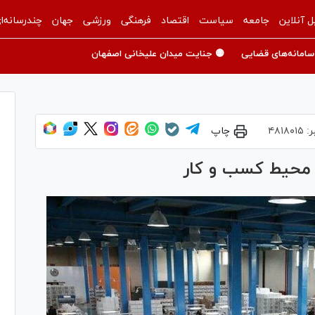
ل آنلاین
جامعه
سیاست
اقتصاد
فرهنگی
ورزشی
جهان
چندرسانه‌ا
سامانه‌های قضایی
🟡 جنایت میدان علیخانی اصفهان
ر:
۴۸۱۸۰۱۵
چاپ