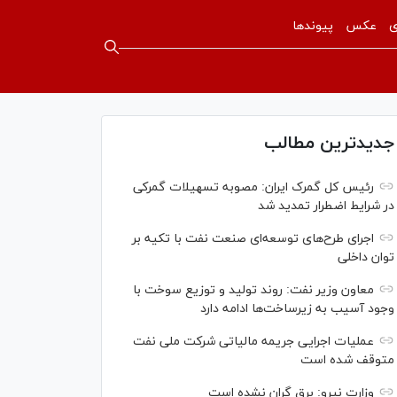
ی
عکس
پیوندها
جدیدترین مطالب
رئیس کل گمرک ایران: مصوبه تسهیلات گمرکی
در شرایط اضطرار تمدید شد
اجرای طرح‌های توسعه‌ای صنعت نفت با تکیه بر
توان داخلی
معاون وزیر نفت: روند تولید و توزیع سوخت با
وجود آسیب به زیرساخت‌ها ادامه دارد
عملیات اجرایی جریمه مالیاتی شرکت ملی نفت
متوقف شده است
وزارت نیرو: برق گران نشده است