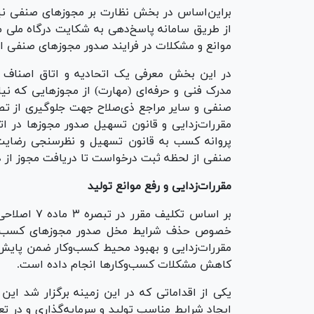
براین‌اساس در بخش نظارت بر مجوز‌های صنفی نی
موانع و مشکلات در فرایند صدور مجوز‌های صنفی ا
در این بخش معرفی یک اتحادیه و اتاق اصناف
مدرک فنی و حرفه‌ای (مهارت) از مجوز‌هایی که نیا
صنفی و سایر مراجع ذی‌صلاح جهت جلوگیری از ت
مقررات‌زدایی و قانون تسهیل صدور مجوز‌ها در ات
پروانه کسب به قانون تسهیل و نظرسنجی رضایت 
صنفی از لحظه ثبت درخواست تا دریافت مجوز از 
مقررات‌زدایی و رفع موانع تولید
خصوص حذف شرایط مخل صدور مجوز‌های کسب‌وکار
مقررات‌زدایی و بهبود محیط کسب‌وکار ضمن پایش 
کاهش مشکلات کسب‌وکار‌ها انجام داده است.
یکی از اقداماتی که در این زمینه برگزار شد این 
ایجاد شرایط مناسب تولید و سرمایه‌گذاری و در