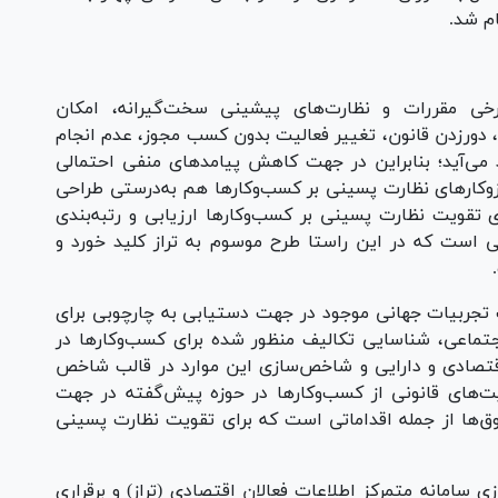
م شد.
رخی مقررات و نظارت‌های پیشینی سخت‌گیرانه، امکان
 دورزدن قانون، تغییر فعالیت بدون کسب مجوز، عدم انجام
می‌آید؛ بنابراین در جهت کاهش پیامد‌های منفی احتمالی
کار‌های نظارت پسینی بر کسب‌وکار‌ها هم به‌درستی طراحی
ی تقویت نظارت پسینی بر کسب‌وکار‌ها ارزیابی و رتبه‌بندی
ی است که در این راستا طرح موسوم به تراز کلید خورد و
جربیات جهانی موجود در جهت دستیابی به چارچوبی برای
تماعی، شناسایی تکالیف منظور شده برای کسب‌وکار‌ها در
قتصادی و دارایی و شاخص‌سازی این موارد در قالب شاخص
‌های قانونی از کسب‌وکار‌ها در حوزه پیش‌گفته در جهت
ق‌ها از جمله اقداماتی است که برای تقویت نظارت پسینی
زی سامانه متمرکز اطلاعات فعالان اقتصادی (تراز) و برقراری