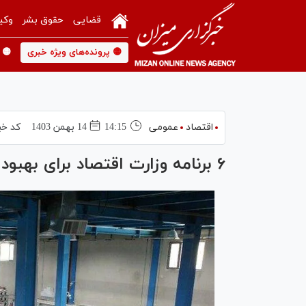
قضایی
حقوق بشر
وکی
🟡 پرونده‌های ویژه خبری
🟡 
اقتصاد
عمومی
14:15
14 بهمن 1403
کد خب
۶ برنامه وزارت اقتصاد برای بهبود محیط کسب و کار