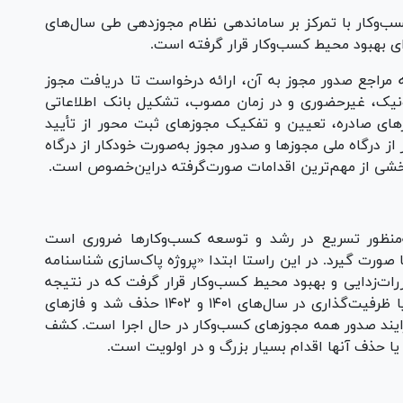
سب‌وکار با تمرکز بر ساماندهی نظام مجوزدهی طی سال‌های
ی بهبود محیط کسب‌وکار قرار گرفته است.
مه مراجع صدور مجوز به آن، ارائه درخواست تا دریافت مجوز
رونیک، غیرحضوری و در زمان مصوب، تشکیل بانک اطلاعاتی
های صادره، تعیین و تفکیک مجوز‌های ثبت محور از تأیید
 صدور مجوز‌های ثبت محور طی حداکثر ۳ روز از درگاه ملی مجوز‌ها و صدور مجوز به‌صورت خودکار از درگاه
 بخشی از مهم‌ترین اقدامات صورت‌گرفته دراین‌خصوص است.
‌منظور تسریع در رشد و توسعه کسب‌وکار‌ها ضروری است
 صورت گیرد. در این راستا ابتدا «پروژه پاک‌سازی شناسنامه
رات‌زدایی و بهبود محیط کسب‌وکار قرار گرفت که در نتیجه
۱۰۱۵ شرط دشوار یا مبهم یا حاوی امضای طلایی یا ظرفیت‌گذاری در سال‌های ۱۴۰۱ و ۱۴۰۲ حذف شد و فاز‌های
یند صدور همه مجوز‌های کسب‌وکار در حال اجرا است. کشف
ا حذف آنها اقدام بسیار بزرگ و در اولویت است.