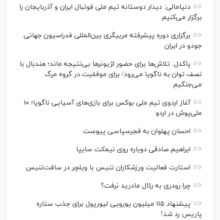
دنیامالی: دیدار دوستانه تیم ملی فوتبال ایران و آذربایجان را
برگزار می‌کنیم
برگزاری دوره پیشرفته مربیگری بین‌المللی فدراسیون جهانی
جودو در ایران
پاکدل: تلاش‌ها برای حضور لژیونر‌ها بی‌نتیجه ماند؛ هندبال با
نصف توان به ناگویا می‌رود/ برای موفقیت در گروه مرگ
می‌جنگیم
آغاز اردوی تیم ملی بوکس برای بازی‌های آسیایی ناگویا؛ ۱۰
ملی‌پوش در اردو
احسان پهلوان به فجرسپاسی پیوست
ابراهیم صادقی دوباره روی نیمکت سایپا
استارت فعالیت ورزشکاران تنیس با ویلچر در سافت‌تنیس
چرا رودری به رئال مادرید نرفت؟
پیشنهاد ۱۱۵ میلیون یورویی لیورپول برای جذب ستاره
پاریس رد شد!