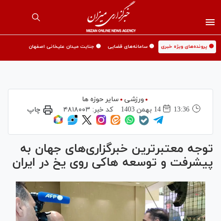
🟡 پرونده‌های ویژه خبری
🟡 سامانه‌های قضایی
🟡 جنایت میدان علیخانی اصفهان
ورزشی
سایر حوزه ها
13:36
14 بهمن 1403
کد خبر:
۴۸۱۸۰۰۳
چاپ
توجه معتبرترین خبرگزاری‌های جهان به
پیشرفت و توسعه هاکی روی یخ در ایران