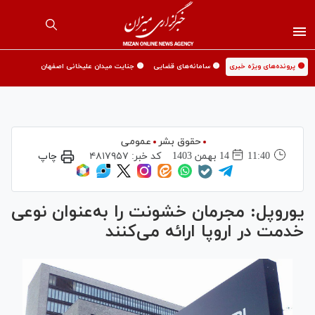
🟡 پرونده‌های ویژه خبری
🟡 سامانه‌های قضایی
🟡 جنایت میدان علیخانی اصفهان
حقوق بشر
عمومی
11:40
14 بهمن 1403
کد خبر:
۴۸۱۷۹۵۷
چاپ
یوروپل: مجرمان خشونت را به‌عنوان نوعی
خدمت در اروپا ارائه می‌کنند