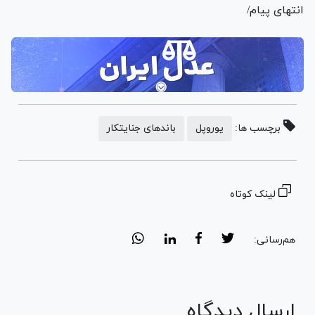
انتهای پیام/
برچسب ها:
یوروپل
باندهای جنایتکار
لینک کوتاه
هم‌رسانی:
ارسال دیدگاه