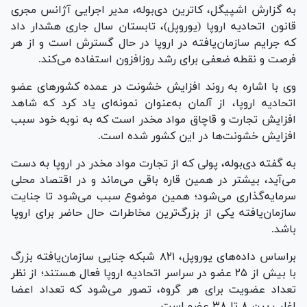
به گزارش اشپیگل، کاترین دی‌بوله، مدیر اجرایی آژانس مجری
قانون اتحادیه اروپا (یوروپل)، تابستان سال جاری هشدار داد
که جرایم سازمان‌یافته در اروپا در حال گسترش است و از هر
فرصت و نقطه ضعفی برای رشد روزافزون استفاده می‌کند.
وی با اشاره به روند افزایش خشونت در عمده کشور‌های عضو
اتحادیه اروپا، از آلمان به‌عنوان نمونه‌ای یاد کرد که شاهد
افزایش تجارت و قاچاق مواد مخدر است که به نوبه خود سبب
افزایش خشونت‌ها در این کشور شده است.
به گفته دی‌بوله، پولی که از تجارت مواد مخدر در اروپا به دست
می‌آید، بیشتر در همین قاره باقی می‌ماند و در اقتصاد محلی
سرمایه‌گذاری می‌شود؛ همین موضوع سبب می‌شود تا جنایت
سازمان‌یافته یکی از بزرگ‌ترین مخاطرات حال حاضر برای اروپا
باشد.
براساس داده‌های یوروپل، ۸۲۱ شبکه جنایی سازمان‌یافته بزرگ
با بیش از ۲۵ عضو در سراسر اتحادیه اروپا فعال هستند؛ از نظر
تعداد عضویت برای هر گروه، تصور می‌شود که تعداد اعضا
اغلب بین ۸ تا ۳۸ عضو است.