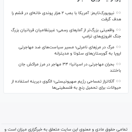
نیویورک‌تایمز: آمریکا با بمب ۲ هزار پوندی خانه‌ای در قشم را
هدف گرفت
واقعیتی بزرگ‌تر از آمار‌های رسمی؛ غیرنظامیان قربانیان بزرگ
جنگ افروزی‌های ترامپ
مرگ در مرز‌های نامرئی؛ مسیر سیاست‌های ضد مهاجرتی
اروپا به گورستان‌های سئوتا و مدیترانه
بحران مهاجرتی در اسپانیا؛ ۳۴ مهاجر در مرز مراکش جان
باختند
آلکاتراز تمساحی رژیم صهیونیستی؛ الگوی دیرینه استفاده از
حیوانات برای تحمیل رنج به فلسطینی‌ها
تمامی حقوق مادی و معنوی این سایت متعلق به خبرگزاری میزان است و