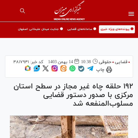
🟡 پرونده‌های ویژه خبری
🟡 سامانه‌های قضایی
🟡 جنایت میدان علیخانی اصفهان
قضایی
حقوقی
10:38
14 بهمن 1403
کد خبر:
۴۸۱۷۹۴۱
چاپ
۱۹۲ حلقه چاه غیر مجاز در سطح استان
مرکزی با صدور دستور قضایی
مسلوب‌المنفعه شد