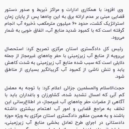
وی افزود: با همکاری ادارات و مراکز ذیربط و صدور دستور
قضایی مبنی بر عدم ارائه برق به این چاه‌ها پس از پایان زمان
استراتژیک کشت، حدود ۶۰ میلیون مترمکعب ذخیره آب انجام
گرفته است که با کمبود شدید منابع آب، اتفاق خوبی به شمار
می‌رود.
رئیس کل دادگستری استان مرکزی تصریح کرد: استحصال
بی‌رویه از منابع آب زیرزمینی با حفر چاه‌های غیرمجاز از جمله
دلایلی است که سبب شده منابع آب زیرزمینی به شدت کاهش
یابد و تنش ناشی از کمبود آب گریبانگیر بسیاری از مناطق
شود.
حجت‌الاسلام والمسلمین جزائی اعلام کرد: با توجه به معضل
کم آبی که امسال تشدید شده، کشاورزان و باغداران باید با
آگاهی از مضرات حفر چاه‌های آب غیرمجاز، در اطلاع‌رسانی این
تخلف به مراجع قضایی و امور آب اهتمام بیشتری داشته
باشند و به همین منظور دادگستری استان مرکزی به ویژه حوزه
دادستانی در اجرای طرح تعادل بخشی منابع آب زیرزمینی،