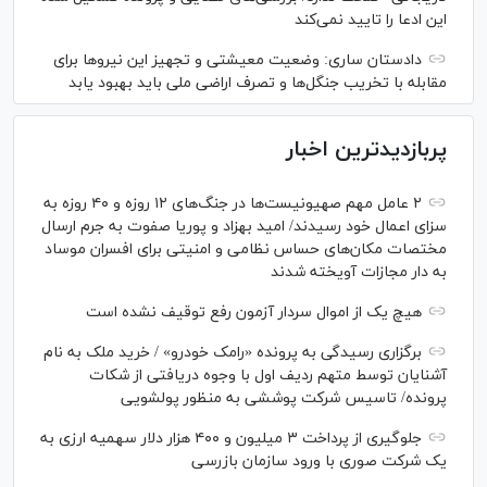
این ادعا را تایید نمی‌کند
دادستان ساری: وضعیت معیشتی و تجهیز این نیرو‌ها برای
مقابله با تخریب جنگل‌ها و تصرف اراضی ملی باید بهبود یابد
پربازدیدترین اخبار
۲ عامل مهم صهیونیست‌ها در جنگ‌های ۱۲ روزه و ۴۰ روزه به
سزای اعمال خود رسیدند/ امید بهزاد و پوریا صفوت به جرم ارسال
مختصات مکان‌های حساس نظامی و امنیتی برای افسران موساد
به دار مجازات آویخته شدند
هیچ یک از اموال سردار آزمون رفع توقیف نشده است
برگزاری رسیدگی به پرونده «رامک خودرو» / خرید ملک به نام
آشنایان توسط متهم ردیف اول با وجوه دریافتی از شکات
پرونده/ تاسیس شرکت پوششی به منظور پولشویی
جلوگیری از پرداخت ۳ میلیون و ۴۰۰ هزار دلار سهمیه ارزی به
یک شرکت صوری با ورود سازمان بازرسی