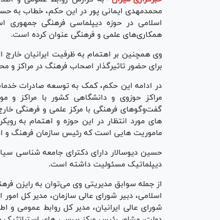
محمدمهدی ایمانی پور در این حکم، خطاب به حسین
اسلامی در حوزه دیپلماسی فرهنگی جمهوری اسل
همکاری‌های علمی و فرهنگی عنوان کرده است.
وی همچنین بر اهتمام به ظرفیت ایرانیان خارج از
برای حضور تاثیرگذار اصحاب فرهنگ در مراکز و مح
در ادامه این حکم، کمک به توسعه صادرات خدما
مراکز حوزوی و دانشگاهی کشور با مراکز و 
گفت‌وگوهای فرهنگی با مرکز علمی و فرهنگی خارج 
های مورد انتظار در این حوزه و اهتمام به رویک
ماموریت هایی است که رئیس سازمان فرهنگ و ارتب
حسین دیوسالار دارای دکترای جامعه شناسی سیا
دیپلماتیک مسئولیت داشته است.
از جمله سوابق مدیریتی وی می‌توان به رایزن فرهن
اسلامی، دبیر شورای عالی سازمان، مدیر کل امور ا
شورای عالی ایرانیان، مدیر کل روابط عمومی و اط
دولت، مشاور رئیس مرکز بررسی های استراتژیک م