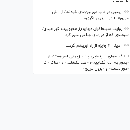
عامه‌پسند
اربعین در قاب دوربین‌های خودنما/ از «طی
طریق» تا «ویترین بلاگری»
روایت سینماگران درباره راز محبوبیت اکبر عبدی/
هنرمندی که از مرزهای جناحی عبور کرد
«مینا» ۲ جایزه از راه ابریشم گرفت
فیلم‌های سینمایی و تلویزیونی آخر هفته؛ از
«پدرم یه آدم فضاییه»، «صد یکشنبه» و «ساکرا» تا
«دور دست» و «برون مرزی»