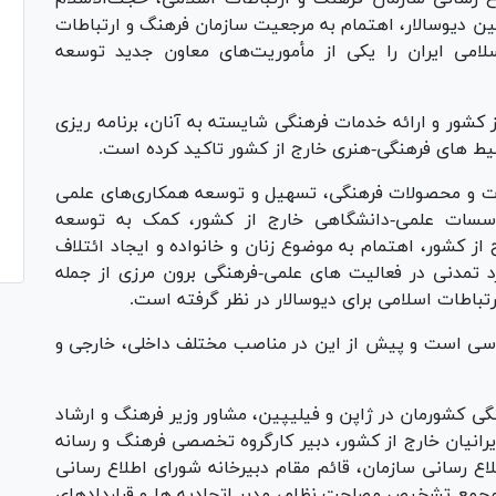
 دیوسالار، اهتمام به مرجعیت سازمان فرهنگ و ارتباطات
امی ایران را یکی از مأموریت‌های معاون جدید توسعه
 کشور و ارائه خدمات فرهنگی شایسته به آنان، برنامه ریزی
یط های فرهنگی-هنری خارج از کشور تاکید کرده است.
ت و محصولات فرهنگی، تسهیل و توسعه همکاری‌های علمی
موسسات علمی-دانشگاهی خارج از کشور، کمک به توسعه
از کشور، اهتمام به موضوع زنان و خانواده و ایجاد ائتلاف
رد تمدنی در فعالیت های علمی-فرهنگی برون مرزی از جمله
اطات اسلامی برای دیوسالار در نظر گرفته است.
سی است و پیش از این در مناصب مختلف داخلی، خارجی و
گی کشورمان در ژاپن و فیلیپین، مشاور وزیر فرهنگ و ارشاد
یرانیان خارج از کشور، دبیر کارگروه تخصصی فرهنگ و رسانه
لاع رسانی سازمان، قائم مقام دبیرخانه شورای اطلاع رسانی
جمع تشخیص مصلحت نظام، مدیر اتحادیه ها و قراردادهای