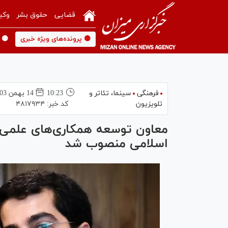
قضایی
حقوق بشر
وکی
🟡 پرونده‌های ویژه خبری
🟡 
فرهنگی
سینما،‌ تئاتر و
10:23
14 بهمن 1403
تلویزیون
کد خبر:
۴۸۱۷۹۳۴
معاون توسعه همکاری‌های علمی و
اسلامی منصوب شد