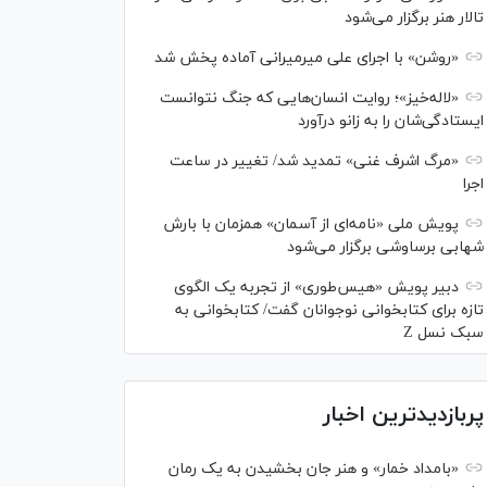
تالار هنر برگزار می‌شود
«روشن» با اجرای علی میرمیرانی آماده پخش شد
«لاله‌خیز»؛ روایت انسان‌هایی که جنگ نتوانست
ایستادگی‌شان را به زانو درآورد
«مرگ اشرف غنی» تمدید شد/ تغییر در ساعت
اجرا
پویش ملی «نامه‌ای از آسمان» همزمان با بارش
شهابی برساوشی برگزار می‌شود
دبیر پویش «هیس‌طوری» از تجربه یک الگوی
تازه برای کتابخوانی نوجوانان گفت/ کتابخوانی به
سبک نسل Z
پربازدیدترین اخبار
«بامداد خمار» و هنر جان بخشیدن به یک رمان