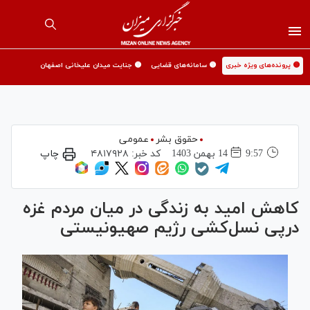
🟡 پرونده‌های ویژه خبری
🟡 سامانه‌های قضایی
🟡 جنایت میدان علیخانی اصفهان
حقوق بشر
عمومی
9:57
14 بهمن 1403
کد خبر:
۴۸۱۷۹۲۸
چاپ
کاهش امید به زندگی در میان مردم غزه
درپی نسل‌کشی رژیم صهیونیستی