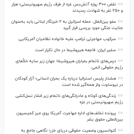
نقض ۳۰۰ روزه آتش‌بس غزه از طرف رژیم صهیونیستی؛ هزار
و ۲۵۰ نفر به شهادت رسیدند
عفو بین‌الملل: حمله اسرائیل به ۲ خبرنگار لبنانی باید به‌عنوان
جنایت جنگی مورد بررسی قرار گیرد
سرکوب مهاجرتی ترامپ علیه خانواده نظامیان آمریکایی
سفیر ایران: فاجعه هیروشیما در حال تکرار است
درس‌های ناتمام بمباران هیروشیما؛ جهان زیر سایه خلأ‌های
رژیم حقوقی اتمی
هشدار پلیس استرالیا درباره یک بحران انسانی؛ آزار کودکان
در نیوساوت ولز همه‌گیر شده است
زندگی‌های کوتاه و مادرانگی‌های ناتمام زیر فشار نسل‌کشی
رژیم صهیونیستی در غزه
پرونده تخلف‌های اداره مهاجرت آمریکا روی میز کمیسیون
بین‌المللی حقوق بشر
کنوانسیون وضعیت حقوقی دریای خزر؛ نگاهی جامع به