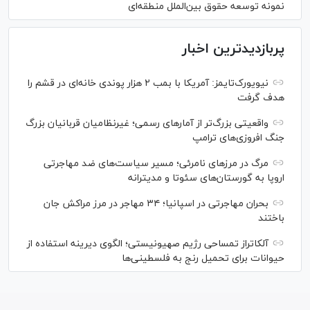
نمونه توسعه حقوق بین‌الملل منطقه‌ای
پربازدیدترین اخبار
نیویورک‌تایمز: آمریکا با بمب ۲ هزار پوندی خانه‌ای در قشم را
هدف گرفت
واقعیتی بزرگ‌تر از آمار‌های رسمی؛ غیرنظامیان قربانیان بزرگ
جنگ افروزی‌های ترامپ
مرگ در مرز‌های نامرئی؛ مسیر سیاست‌های ضد مهاجرتی
اروپا به گورستان‌های سئوتا و مدیترانه
بحران مهاجرتی در اسپانیا؛ ۳۴ مهاجر در مرز مراکش جان
باختند
آلکاتراز تمساحی رژیم صهیونیستی؛ الگوی دیرینه استفاده از
حیوانات برای تحمیل رنج به فلسطینی‌ها