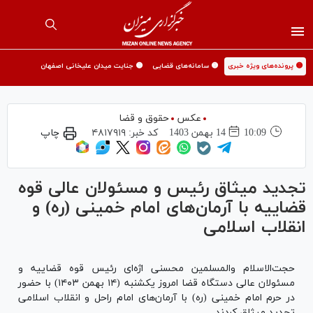
🟡 پرونده‌های ویژه خبری
🟡 سامانه‌های قضایی
🟡 جنایت میدان علیخانی اصفهان
عکس
حقوق و قضا
10:09
14 بهمن 1403
کد خبر:
۴۸۱۷۹۱۹
چاپ
تجدید میثاق رئیس و مسئولان عالی قوه
قضاییه با آرمان‌های امام خمینی (ره) و
انقلاب اسلامی
حجت‌الاسلام والمسلمین محسنی اژه‌ای رئیس قوه قضاییه و
مسئولان عالی دستگاه قضا امروز یکشنبه (۱۴ بهمن ۱۴۰۳) با حضور
در حرم امام خمینی (ره) با آرمان‌های امام راحل و انقلاب اسلامی
تجدید میثاق کردند.