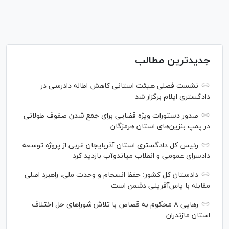
جدیدترین مطالب
نشست فصلی هیئت استانی کاهش اطاله دادرسی در
دادگستری ایلام برگزار شد
صدور دستورات ویژه قضایی برای جمع شدن صفوف طولانی
در پمپ بنزین‌های استان هرمزگان
رئیس کل دادگستری استان آذربایجان غربی از پروژه توسعه
دادسرای عمومی و انقلاب میاندوآب بازدید کرد
دادستان کل کشور: حفظ انسجام و وحدت ملی، راهبرد اصلی
مقابله با یاس‌آفرینی دشمن است
رهایی ۸ محکوم به قصاص با تلاش شورا‌های حل اختلاف
استان مازندران