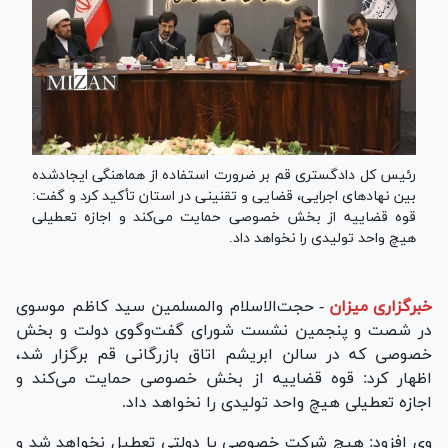
رئیس کل دادگستری قم بر ضرورت استفاده از هماهنگی ایجادشده
بین نهاد‌های اجرایی، قضایی و تقنینی در استان تأکید کرد و گفت:
قوه قضاییه از بخش خصوصی حمایت می‌کند و اجازه تعطیلی
هیچ واحد تولیدی را نخواهد داد.
خبرگزاری میزان
-
حجت‌الاسلام والمسلمین سید کاظم موسوی
در شصت و پنجمین نشست شورای گفت‌وگوی دولت و بخش
خصوصی که در سالن ابریشم اتاق بازرگانی قم برگزار شد،
اظهار کرد: قوه قضاییه از بخش خصوصی حمایت می‌کند و
اجازه تعطیلی هیچ واحد تولیدی را نخواهد داد.
وی افزود: هیچ شرکت خصوصی یا دولتی تعطیل نخواهد شد و