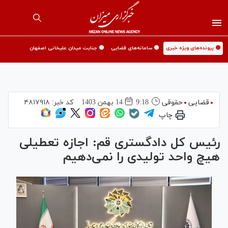
🟡 پرونده‌های ویژه خبری
🟡 سامانه‌های قضایی
🟡 جنایت میدان علیخانی اصفهان
قضایی
حقوقی
9:18
14 بهمن 1403
کد خبر:
۴۸۱۷۹۱۸
چاپ
رئیس کل دادگستری قم: اجازه تعطیلی
هیچ واحد تولیدی را نمی‌دهیم