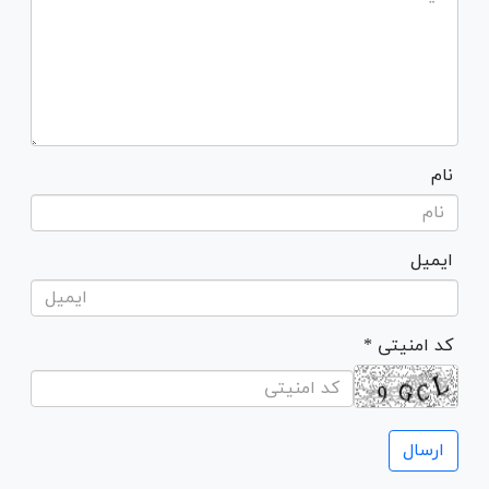
نام
ایمیل
* کد امنیتی