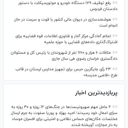
رفع توقیف ۱۷۹ دستگاه خودرو و موتورسیکلت با دستور
دادستان فردوس
هوشمندسازی در دیوان عالی کشور با قوت و سرعت در حال
انجام است
اعلام آمادگی مرکز آمار و فناوری اطلاعات قوه قضاییه برای
اشتراک‌گذاری داده‌های قضایی با حوزه علمیه
ملاقات ۶ هزار و ۷۶۰ نفر از شهروندان با رئیس کل و مسئولان
دادگستری خراسان رضوی طی سال جاری
۲۳ رأی جایگزین حبس برای تجهیز مدارس لرستان در قالب
طرح «قاضی مدرسه»
پربازدیدترین اخبار
۲ عامل مهم صهیونیست‌ها در جنگ‌های ۱۲ روزه و ۴۰ روزه به
سزای اعمال خود رسیدند/ امید بهزاد و پوریا صفوت به جرم ارسال
مختصات مکان‌های حساس نظامی و امنیتی برای افسران موساد
به دار مجازات آویخته شدند