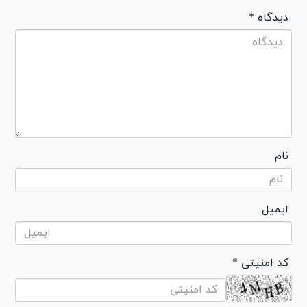
* دیدگاه
نام
ایمیل
* کد امنیتی