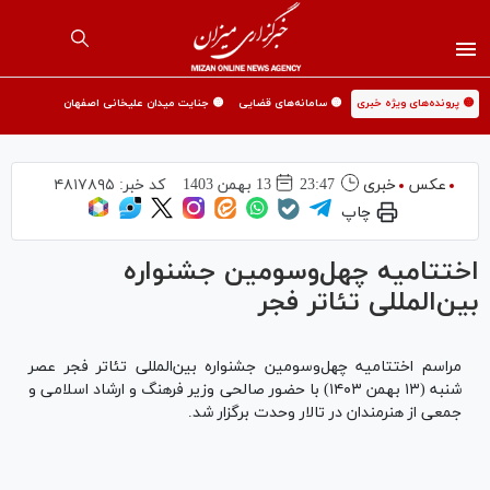
🟡 پرونده‌های ویژه خبری
🟡 سامانه‌های قضایی
🟡 جنایت میدان علیخانی اصفهان
عکس
خبری
23:47
13 بهمن 1403
کد خبر:
۴۸۱۷۸۹۵
چاپ
اختتامیه چهل‌وسومین جشنواره
بین‌المللی تئاتر فجر
مراسم اختتامیه چهل‌وسومین جشنواره بین‌المللی تئاتر فجر عصر
شنبه (۱۳ بهمن ۱۴۰۳) با حضور صالحی وزیر فرهنگ و ارشاد اسلامی و
جمعی از هنرمندان در تالار وحدت برگزار شد.