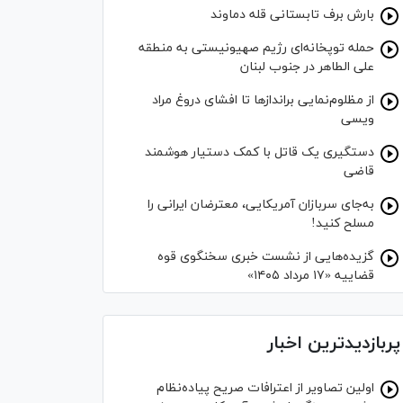
بارش برف تابستانی قله دماوند
حمله توپخانه‌ای رژیم صهیونیستی به منطقه
علی الطاهر در جنوب لبنان
از مظلوم‌نمایی برانداز‌ها تا افشای دروغ مراد
ویسی
دستگیری یک قاتل با کمک دستیار هوشمند
قاضی
به‌جای سربازان آمریکایی، معترضان ایرانی را
مسلح کنید!
گزیده‌هایی از نشست خبری سخنگوی قوه
قضاییه «۱۷ مرداد ۱۴۰۵»
پربازدیدترین اخبار
اولین تصاویر از اعترافات صریح پیاده‌نظام‌