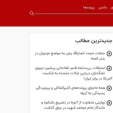
ی
عکس
پیوندها
جدیدترین مطالب
حملات مجدد انصارالله یمن به مواضع مزدوران در
بندر المخا
اعترافات بی‌سابقه افسر اطلاعاتی پیشین نیروی
تفنگداران دریایی ایالات متحده به شکست
آمریکا در برابر ایران!
همه ماجرای پرونده‌های کثیرالشاکی و پیچیدگی
رسیدگی به آن‌ها
روایتی متفاوت از آنچه در تشییع باشکوه و
ماندگار امام مجاهد شهید در عراق گذشت