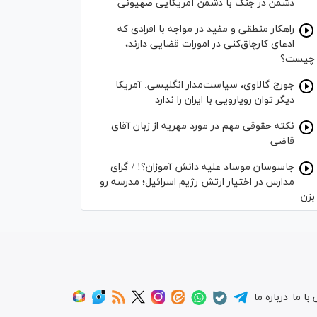
دشمن در جنگ با دشمن آمریکایی صهیونی
راهکار منطقی و مفید در مواجه با افرادی که
ادعای کارچاق‌کنی در امورات قضایی دارند،
چیست؟
جورج گالاوی، سیاست‌مدار انگلیسی: آمریکا
دیگر توان رویارویی با ایران را ندارد
نکته حقوقی مهم در مورد مهریه از زبان آقای
قاضی
جاسوسان موساد علیه دانش آموزان؟! / گِرای
مدارس در اختیار ارتش رژیم اسرائیل؛ مدرسه رو
بزن
با ما
درباره ما