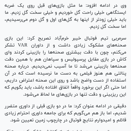
وی در ادامه افزود: ما مثل بازی‌های قبل روی یک ضربه
ایستگاهی خیلی راحت گل خوردیم و خیلی سخت گل زدیم. ما
باید خیلی زودتر از اینها به گل‌های اول و گل دوم می‌رسیدیم،
اما سخت گل زدیم.
سرمربی تیم فوتبال خیبر خرم‌آباد تصریح کرد: این بازی
صحنه‌های مشکوک زیادی داشت و از داوران VAR تشکر
می‌کنم، چون با دقت بیشتری صحنه‌ها را بازبینی کردند و‌ای
کاش در بازی مقابل پرسپولیس و سپاهان هم با همین دقت
صحنه‌ها بازبینی می‌شد تا ما آسیب نمی‌دیدیم. درباره صحنه
پنالتی هم هنوز فیلمی به دست ما نرسیده است که در آن
استفاده از دست واضح باشد و روی این صحنه اعتراض داریم،
اما حتی اگر این برخورد واقعاً اتفاق افتاده باشد، باید بگویم که
این ریزبینی و دقت تنها در بازی‌های ما لحاظ می‌شود.
دقیقی در ادامه عنوان کرد: ما در دو بازی قبلی از داوری متضرر
شدیم، اما باز هم می‌گویم که برای جامعه داوری احترام زیادی
قائلم و امیدوارم نتایج فوتبال در چارچوب زمین تعیین شود.