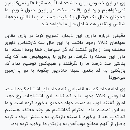
وی در این خصوص بیان داشت: اصلاً به سقوط فکر نمی‌کنیم و
نمی‌خواهیم وارد این رقابت سخت در پایین جدول شویم. ما
همچنان دنبال یک فوتبال باکیفیت هستیم و با تلاش بچه‌ها،
شانس و تقدیر هم شامل حال ما خواهد شد.
دقیقی درباره داوری این دیدار، تصریح کرد: در بازی مقابل
سپاهان VAR وجود داشت با این حال سه کارشناس داوری
مختلف بعد از بازی گفتند که گل سپاهان خطا بوده است، اما
داور این صحنه را نگرفت. در بازی با پرسپولیس هم که یک
پنالتی صد درصد ما را نگرفتند و هیچکس توضیح نداد که
بازیکنی به قد بلندی سینا خادم‌پور چگونه با دو پا زمین
می‌خورد!
وی ادامه داد: کمیته انضباطی نامه داد داور اشتباه کرده است،
اما وقتی VAR وجود دارد که نباید این اشتباهات رخ دهد.
امروز گفتند توپ به دست جواد محمدی برخورد کرده است و ما
به این تصمیم داور احترام گذاشتیم هر چند معتقد هستیم
که توپ بعد از برخورد با سینه بازیکن، به دستش برخورد کرده
و قبل از آنهم مدافع ذوب‌آهن به بازیکن ما برخورد کرده بود.