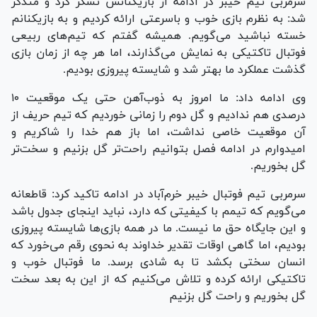
سرمربی تیم خیبر در ادامه از بازیکنانش تشکر کرد و متذکر
شد: به نظرم بازی خوب و باسرعتی ارائه کردیم و به بازیکنانم
خسته نباشید می‌گویم. همیشه گفتم که تیم‌های ربیعی
فوتبال تاکتیکی به نمایش می‌گذارند، اما هر چه از زمان بازی
گذشت عملکرد ما بهتر شد و شایسته پیروزی بودیم.
وی ادامه داد: ما امروز به ذوب‌آهن حتی یک موقعیت ۱۰
درصدی هم ندادیم و گل دوم را زمانی خوردیم که تیم حریف از
آن موقعیت خاصی نداشت، اما باز هم خدا را شاکریم و
امیدوارم در ادامه فصل بتوانیم راحت‌تر گل بزنیم و سخت‌تر
گل بخوریم.
سرمربی تیم فوتبال خیبر خرم‌آباد در ادامه تاکید کرد: قاطعانه
می‌گویم که تیمم با کیفیتی که دارد، نباید اینجای جدول باشد
و این جایگاه حق ما نیست. ما در همه بازی‌ها شایسته پیروزی
بودیم، اما گاهی اوقات تقدیر خداوند به نحوی رقم می‌خورد که
انسان سختی بکشد تا به شادی برسد. ما فوتبال خوب و
تاکتیکی ارائه کرده و تلاش می‌کنیم که از این به بعد سخت
گل بخوریم و راحت گل بزنیم