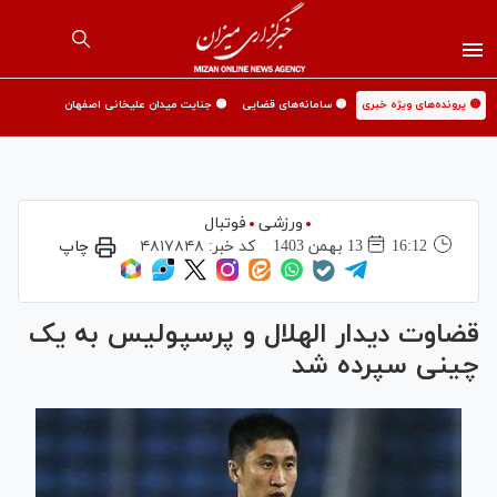
🟡 پرونده‌های ویژه خبری
🟡 سامانه‌های قضایی
🟡 جنایت میدان علیخانی اصفهان
ورزشی
فوتبال
16:12
13 بهمن 1403
کد خبر:
۴۸۱۷۸۴۸
چاپ
قضاوت دیدار الهلال و پرسپولیس به یک
چینی سپرده شد