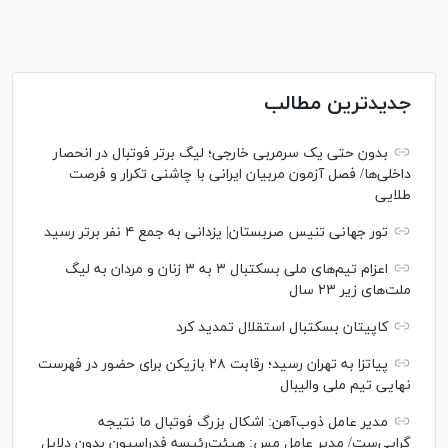
جدیدترین مطالب
بدون حتی یک سرمربی خارجی؛ لیگ برتر فوتبال در انحصار
داخلی‌ها/ فصل آزمون مربیان ایرانی با چاشنی تکرار و فرصت
طلایی
تور جهانی تنیس صربستان| یزدانی به جمع ۴ نفر برتر رسید
اعزام تیم‌های ملی بسکتبال ۳ به ۳ زنان و مردان به لیگ
ملت‌های زیر ۲۳ سال
کاپیتان بسکتبال استقلال تمدید کرد
پیاتزا به تهران رسید؛ رقابت ۲۸ بازیکن برای حضور در فهرست
نهایی تیم ملی والیبال
مدیر عامل ذوب‌آهن: اشکال بزرگ فوتبال ما نتیجه
گرایی‌ست/ مدیر عامل مس: هیئت‌رئیسه فدراسیون بدون دلایل