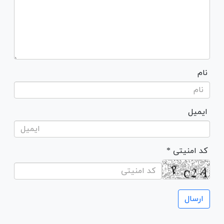
نام
ایمیل
* کد امنیتی