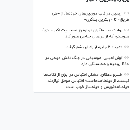
اربعین در قاب دوربین‌های خودنما/ از «طی
طریق» تا «ویترین بلاگری»
روایت سینماگران درباره راز محبوبیت اکبر عبدی/
هنرمندی که از مرزهای جناحی عبور کرد
«مینا» ۲ جایزه از راه ابریشم گرفت
آرش امینی: موسیقی در جنگ نقش مهمی در
حفظ روحیه و همبستگی دارد
خسرو دهقان: مشکل اقتباس در ایران از کتاب‌ها
نیست، از فیلمنامه‌هاست/ اقتباس موفق نیازمند
فیلمنامه‌نویس و فیلمساز خوب است