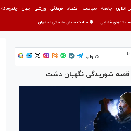
ل آنلاین
جامعه
سیاست
اقتصاد
فرهنگی
ورزشی
جهان
چندرسانه‌ا
سامانه‌های قضایی
🟡 جنایت میدان علیخانی اصفهان
چاپ
/ قصه شوریدگی نگهبان دشت