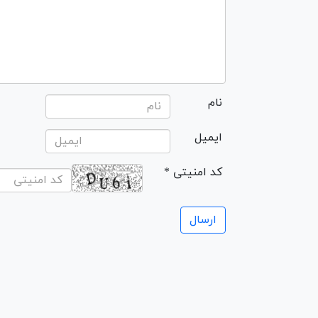
نام
ایمیل
* کد امنیتی