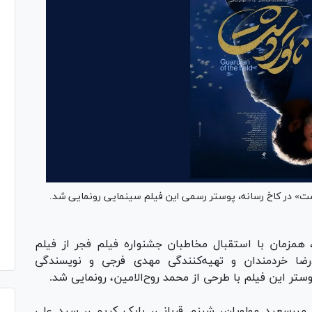
دشت» در کاخ رسانه، پوستر رسمی این فیلم سینمایی رونمایی شد.
 همزمان با استقبال مخاطبان جشنواره فیلم فجر از فیلم
رضا خردمندان و تهیه‌کنندگی مهدی فرجی و نویسندگی
تر این فیلم با طرحی از محمد روح‌الامین، رونمایی شد.
، میرسعید مولویان، شبنم قربانی، بابک کریمی، سید علی