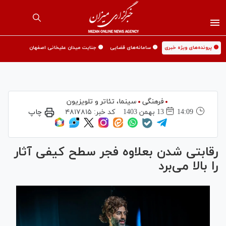
🟡 پرونده‌های ویژه خبری
🟡 سامانه‌های قضایی
🟡 جنایت میدان علیخانی اصفهان
فرهنگی
سینما،‌ تئاتر و تلویزیون
14:09
13 بهمن 1403
کد خبر:
۴۸۱۷۸۱۵
چاپ
رقابتی شدن بعلاوه فجر سطح کیفی آثار
را بالا می‌برد