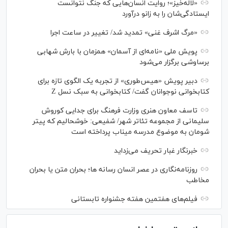
«لاله‌خیز»؛ روایت انسان‌هایی که جنگ نتوانست
ایستادگی‌شان را به زانو درآورد
«مرگ اشرف غنی» تمدید شد/ تغییر در ساعت اجرا
پویش ملی «نامه‌ای از آسمان» همزمان با بارش شهابی
برساوشی برگزار می‌شود
دبیر پویش «هیس‌طوری» از تجربه یک الگوی تازه برای
کتابخوانی نوجوانان گفت/ کتابخوانی به سبک نسل Z
تاسف معاون هنری وزارت فرهنگ برای جدایی کوروش
سلیمانی از مجموعه تئاتر شهر/ شفیعی: خوشحالیم که پیتر
شومان به موضوع مدرسه میناب پرداخته است
خبرنگار غبار تحریف می‌زداید
روزنامه‌نگاری در عصر انسان رسانه ها؛ بحران متن یا بحران
مخاطب
فیلم‌های هفتمین هفته جشنواره تابستانی