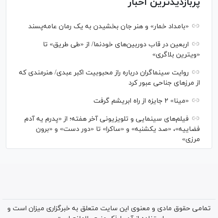
پربازدیدترین اخبار
«بامداد خمار» و هنر جان بخشیدن به یک رمان عامه‌پسند
اربعین در قاب دوربین‌های خودنما/ از «طی طریق» تا
«ویترین بلاگری»
روایت سینماگران درباره راز محبوبیت اکبر عبدی/ هنرمندی که
از مرزهای جناحی عبور کرد
«مینا» ۲ جایزه از راه ابریشم گرفت
فیلم‌های سینمایی و تلویزیونی آخر هفته؛ از «پدرم یه آدم
فضاییه»، «صد یکشنبه» و «ساکرا» تا «دور دست» و «برون
مرزی»
تمامی حقوق مادی و معنوی این سایت متعلق به خبرگزاری میزان است و