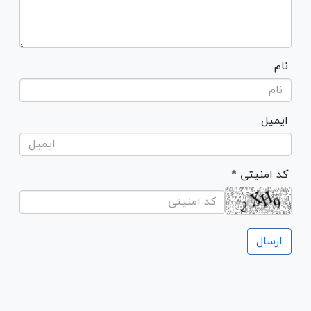
نام
ایمیل
* کد امنیتی