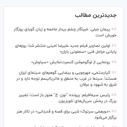
جدیدترین مطالب
پیمان جبلی: خبرنگار چشم بیدار جامعه و زبان گویای روزگار
خویش است
اولین تصاویر فیلم جدید علیرضا امینی منتشر شد/ روز‌های
پایانی مراحل فنی «سمفونی باران»
رونمایی از لوگوموشن کنسرت‌نمایش «سیاوش»
کیارستمی، مهرجویی و بیضایی گوهر‌های سینمای ایران
هستند/ سینما در غرب به منطق و ماتریالیسم توجه دارد و در
شرق به شهود و عرفان
رئیس سیمافیلم: پرونده "نون. خ" هنوز باز است/ تغییر
بزرگ در پخش سریال‌های تلویزیون
«دورهمی سرتوک؛ شبی برای قصه و قدردانی» در تالار هنر
برگزار می‌شود