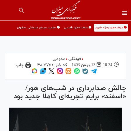
🟡 پرونده‌های ویژه خبری
🟡 سامانه‌های قضایی
🟡 جنایت میدان علیخانی اصفهان
فرهنگی
عمومی
10:34
13 بهمن 1403
کد خبر:
۴۸۱۷۷۵۰
چاپ
چالش صدابرداری در شب‌های هور/
«اسفند» برایم تجربه‌ای کاملا جدید بود