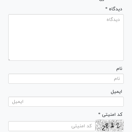
* دیدگاه
نام
ایمیل
* کد امنیتی