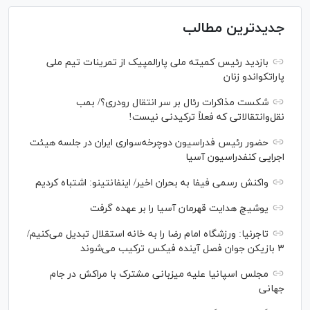
جدیدترین مطالب
بازدید رئیس کمیته ملی پارالمپیک از تمرینات تیم ملی
پاراتکواندو زنان
شکست مذاکرات رئال بر سر انتقال رودری؟/ بمب
نقل‌وانتقالاتی که فعلاً ترکیدنی نیست!
حضور رئیس فدراسیون دوچرخه‌سواری ایران در جلسه هیئت
اجرایی کنفدراسیون آسیا
واکنش رسمی فیفا به بحران اخیر/ اینفانتینو: اشتباه کردیم
یوشیچ هدایت قهرمان آسیا را بر عهده گرفت
تاجرنیا: ورزشگاه امام رضا را به خانه استقلال تبدیل می‌کنیم/
۳ بازیکن جوان فصل آینده فیکس ترکیب می‌شوند
مجلس اسپانیا علیه میزبانی مشترک با مراکش در جام
جهانی