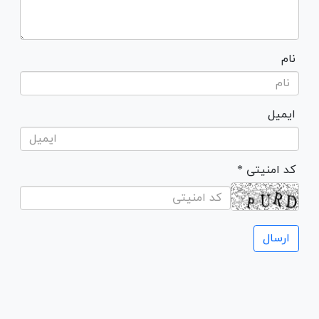
نام
ایمیل
* کد امنیتی