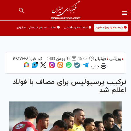
🟡 پرونده‌های ویژه خبری
🟡 سامانه‌های قضایی
🟡 جنایت میدان علیخانی اصفهان
ورزشی
فوتبال
15:05
12 بهمن 1403
کد خبر:
۴۸۱۷۶۶۸
چاپ
ترکیب پرسپولیس برای مصاف با فولاد
اعلام شد