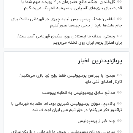
گل‌خندان: جنگ، مانع حضورمان در ۲ رویداد مهم شد/ با
قدرت برای بازی‌های آسیایی و سهمیه المپیک می‌جنگیم
شافعی: هدف پرسپولیس نباید چیزی جز قهرمانی باشد/ برای
جام ملت‌ها باید از برخی چهره‌ها عبور کنیم
رحمتی: هدف ما ایستادن روی سکوی قهرمانی آسیاست/
برای اهتزاز پرچم ایران روی تخته می‌رویم
پربازدیدترین اخبار
عبدی: با پیراهن پرسپولیس فقط برای بُرد بازی می‌کنیم/
تارتار امضای فنی دارد
مدافع سابق پرسپولیس به الطلبه پیوست
پانادیچ: دوران پرسپولیس شیرین بود، اما فقط به قهرمانی با
تراکتور فکر می‌کنم/ در حق تیم ملی ایران اجحاف شد
چند خبر از پرسپولیس
سرمربی جوانان پرسپولیس: هدف ما قهرمانی و بازیکن‌سازی