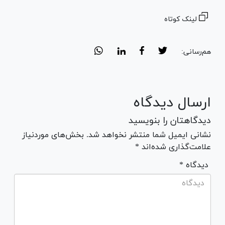
لینک کوتاه
هم‌رسانی:
ارسال دیدگاه
دیدگاهتان را بنویسید
نشانی ایمیل شما منتشر نخواهد شد. بخش‌های موردنیاز
علامت‌گذاری شده‌اند *
* دیدگاه