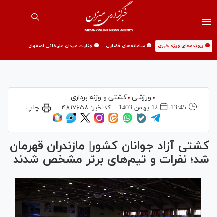
🟡 پرونده‌های ویژه خبری
🟡 سامانه‌های قضایی
🟡 جنایت میدان علیخانی اصفهان
ورزشی
کشتی و وزنه برداری
13:45
12 بهمن 1403
کد خبر:
۴۸۱۷۶۵۸
چاپ
کشتی آزاد جوانان کشور| مازندران قهرمان
شد؛ نفرات و تیم‌های برتر مشخص شدند