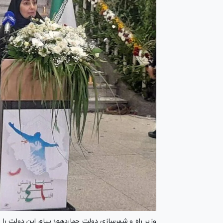
وزیر راه و شهرسازی دولت چهاردهم؛ پیام این دولت ر