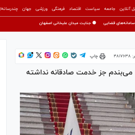
ل آنلاین
جامعه
سیاست
اقتصاد
فرهنگی
ورزشی
جهان
چندرسانه‌ا
سامانه‌های قضایی
🟡 جنایت میدان علیخانی اصفهان
ر:
۴۸۱۷۶۳۸
چاپ
د می‌بندم جز خدمت صادقانه نداشته