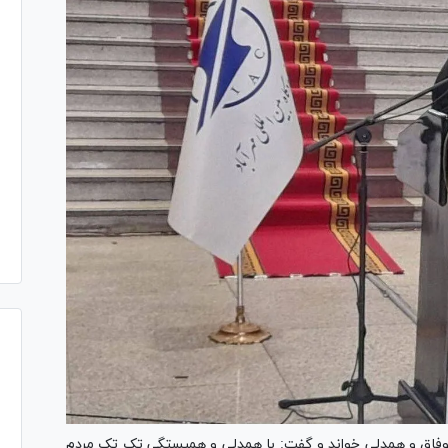
ا وفاق و همدلی خواند و گفت: با همدلی و همبستگی تک تک مردم