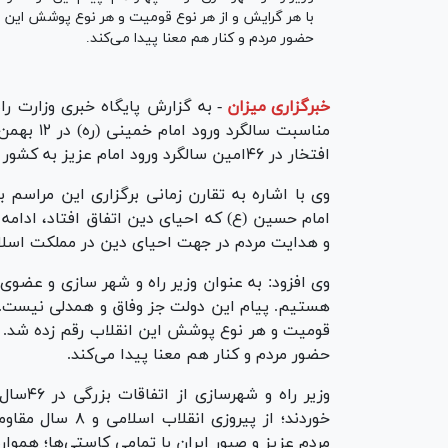
با هر گرایش و از هر نوع قومیت و هر نوع پوشش این ان
حضور مردم و کنار هم معنا پیدا می‌کند.
خبرگزاری میزان
-
افتخار در ۴۶امین سالگرد ورود امام عزیز به کشور عزیزمان در کنار هم هستیم.
وی با اشاره به تقارن زمانی برگزاری این مراسم 
امام حسین (ع) که احیای دین اتفاق افتاد، ادامه د
و هدایت مردم در جهت احیای دین در مملکت اسلام
وی افزود: به عنوان وزیر راه و شهر سازی و عضوی 
هستیم. پیام این دولت جز وفاق و همدلی نیست. 
قومیت و هر نوع پوشش این انقلاب رقم زده شد. از
حضور مردم و کنار هم معنا پیدا می‌کند.
وزیر را
خوردند؛ از پیرو
مردم عزیز و صبور ایران با تمامی کاستی‌ها؛ همواره