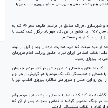
قلاب رقم زده شد. جشن و سرور ملی سالگرد پیروزی انقلاب نیز با
به گزارش پایگاه خبری وزارت راه و شهرسازی، فرزانه صادق در مراسم طلیعه فجر ۴۶ که به
مناسبت سالگرد ورود امام خمینی (ره) در ۱۲ بهمن سال ۱۳۵۷ به کشور در فرودگاه مهرآباد برگزار شد؛ گفت: با
بعد از عید مبعث که عید هدایت مردمان بود و قبل از تولد
اد: انقلاب اسلامی ایران نیز با حضور پربرکت امام عزیزمان
ی به پیروزی رسید.
از کابینه وفاق و همدلی در این جشن در کنار مردم عزیزمان
با همدلی و همبستگی تک تک مردم با هر گرایش از هر نوع
 این رو این جشن و سرور ملی سالگرد پیروزی انقلاب نیز با
ه و شهرسازی از اتفاقات بزرگی در ۴۶سال گذشته یاد کرد که تماما با همدلی و پشتیبانی مردم رقم
زی انقلاب اسلامی و ۸ سال مقاومت در جنگ تحمیلی گرفته تا تمامی سنوات پس از آن که
 از نظام و انقلاب پشتیبانی کردند.