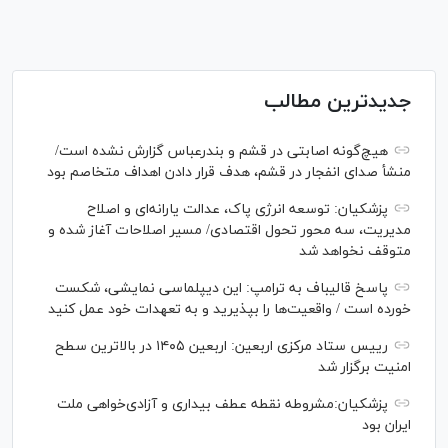
جدیدترین مطالب
هیچ‌گونه اصابتی در قشم و بندرعباس گزارش نشده است/
منشأ صدای انفجار در قشم، هدف قرار دادن اهداف متخاصم بود
پزشکیان: توسعه انرژی پاک، عدالت یارانه‌ای و اصلاح
مدیریت، سه محور تحول اقتصادی/ مسیر اصلاحات آغاز شده و
متوقف نخواهد شد
پاسخ قالیباف به ترامپ: این دیپلماسی نمایشی، شکست
خورده است / واقعیت‌ها را بپذیرید و به تعهدات خود عمل کنید
رییس ستاد مرکزی اربعین: اربعین ۱۴۰۵ در بالاترین سطح
امنیت برگزار شد
پزشکیان:مشروطه نقطه عطف بیداری و آزادی‌خواهی ملت
ایران بود