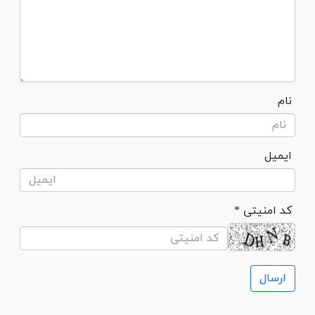
نام
ایمیل
* کد امنیتی