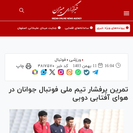
🟡 پرونده‌های ویژه خبری
🟡 سامانه‌های قضایی
🟡 جنایت میدان علیخانی اصفهان
ورزشی
فوتبال
16:04
11 بهمن 1403
کد خبر:
۴۸۱۷۵۷۰
چاپ
تمرین پرفشار تیم ملی فوتبال جوانان در
هوای آفتابی دوبی