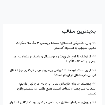
جدیدترین مطالب
پازل تاکتیکی استقلال؛ نسخه ریسکی ۳ دفاعه/ تفکرات
عمیق سهراب با اسکواد کم‌عمق
از توقف تا اوجِ ملی‌پوش دوومیدانی/ داستان متفاوت زهرا
زارعی در آستانه ناگویا
از بن‌بست الوحده تا دوراهی پرسپولیس و تراکتور/ چرا انتقال
قربانی در هاله‌ای از ابهام است؟
پورسلمان: برای بازسازی سابر ایران به زمان نیاز داریم/
انتخاب ملی‌پوشان شفاف است، هیچ رانتی در شمشیربازی
نیست
پیروزی سپاهان مقابل ذوب‌آهن در شهرآورد تدارکاتی اصفهان