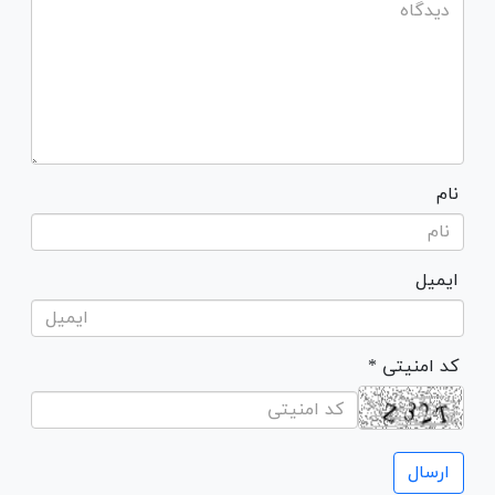
نام
ایمیل
* کد امنیتی