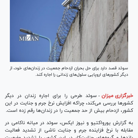
سوئد قصد دارد برای حل بحران ازدحام جمعیت در زندان‌های خود، از
دیگر کشور‌های اروپایی سلول‌های زندانی را اجاره کند.
خبرگزاری میزان
-
سوئد طرحی را برای اجاره زندان در دیگر
کشور‌ها بررسی می‌کند، چراکه افزایش نرخ جرم و جنایت در این
کشور، ازدحام بیش از حد جمعیت را در زندان‌ها رقم زده است.
به گزارش یورواکتیو و نیوز ایکس، سوئد در میانه ناکامی در
مقابله با نرخ فزاینده جرم و جنایت ناشی از تشدید فعالیت
باند‌ها و گروه‌های جنایت‌کار در این کشور، با تشدید وضعیت