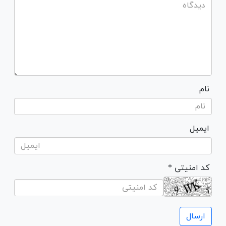
نام
ایمیل
* کد امنیتی