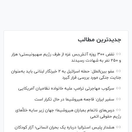
جدیدترین مطالب
نقض ۳۰۰ روزه آتش‌بس غزه از طرف رژیم صهیونیستی؛ هزار
و ۲۵۰ نفر به شهادت رسیدند
عفو بین‌الملل: حمله اسرائیل به ۲ خبرنگار لبنانی باید به‌عنوان
جنایت جنگی مورد بررسی قرار گیرد
سرکوب مهاجرتی ترامپ علیه خانواده نظامیان آمریکایی
سفیر ایران: فاجعه هیروشیما در حال تکرار است
درس‌های ناتمام بمباران هیروشیما؛ جهان زیر سایه خلأ‌های
رژیم حقوقی اتمی
هشدار پلیس استرالیا درباره یک بحران انسانی؛ آزار کودکان