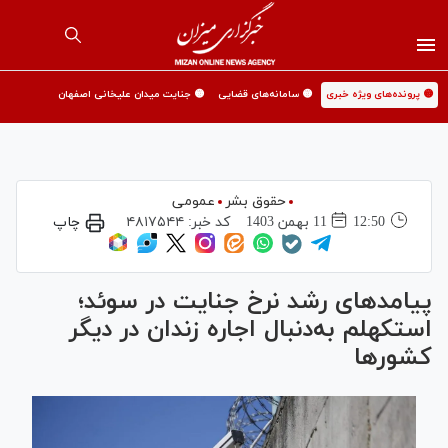
🟡 پرونده‌های ویژه خبری
🟡 سامانه‌های قضایی
🟡 جنایت میدان علیخانی اصفهان
حقوق بشر
عمومی
12:50
11 بهمن 1403
کد خبر:
۴۸۱۷۵۴۴
چاپ
پیامدهای رشد نرخ جنایت در سوئد؛
استکهلم به‌دنبال اجاره زندان در دیگر
کشور‌ها