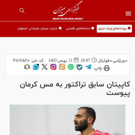
🟡 پرونده‌های ویژه خبری
🟡 سامانه‌های قضایی
🟡 جنایت میدان علیخانی اصفهان
ورزشی
فوتبال
10:07
11 بهمن 1403
کد خبر:
۴۸۱۷۵۲۰
چاپ
کاپیتان سابق تراکتور به مس کرمان
پیوست