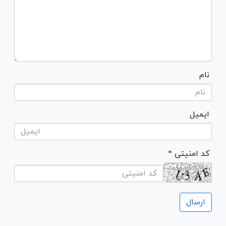
نام
ایمیل
* کد امنیتی