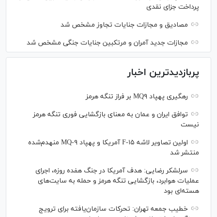
پرداخت جزای نقدی
مصادیق و مجازات جنایات تجاوز مشخص شد
مجازات جدید آمران و مرتکبین جنایات جنگی مشخص شد
پربازدیدترین اخبار
رهگیری پهپاد MQ۹ بر فراز تنگه هرمز
توافق ایران و عمان به معنای بازگشایی فوری تنگه هرمز
نیست
اولین تصاویر لاشه F-۱۵ آمریکا و پهپاد MQ-۹ منهدم‌شده
منتشر شد
سرلشکر رضایی: هدف آمریکا در جنگ هفده روزه، اجرای
عملیات هوابرد، بازگشایی تنگه هرمز و حمله به سایت‌های
هسته‌ای بود
خطیب جمعه تهران: تحرکات سازمان‌یافته برای ترویج