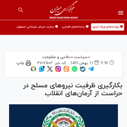
🟡 پرونده‌های ویژه خبری
🟡 سامانه‌های قضایی
🟡 جنایت میدان علیخانی اصفهان
سیاست
دفاعی و مقاومت
9:38
11 بهمن 1403
کد خبر:
۴۸۱۷۵۰۲
چاپ
بکارگیری ظرفیت نیرو‌های مسلح در
حراست از آرمان‌های انقلاب