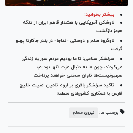
بیشتر بخوانید:
ناوشکن آمریکایی با هشدار قاطع ایران از تنگه
هرمز بازگشت
ناوگروه صلح و دوستی «نداجا» در بندر جاکارتا پهلو
گرفت
سرلشکر سلامی: تا ما بودیم مردم سوریه زندگی
می‌کردند، چون ما به دنبال عزت آنها بودیم/
صهیونیست‌ها تاوان سختی خواهند پرداخت
تاکید سرلشکر باقری بر لزوم تامین امنیت خلیج‌
فارس با همکاری کشور‌های منطقه
برچسب ها:
نیروی مسلح