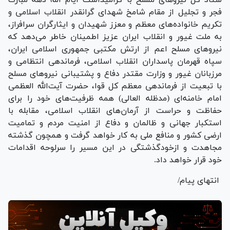
فجر و تجلیل از مقام شامخ شهدای گرانقدر انقلاب اسلامی و
تکریم خانواده‌های معظم و معزز شهیدان و ایثارگران سرافراز،
به ملت غیور و انقلاب ایران عزیز اطمینان خاطر می‌دهد که
نیرو‌های مسلح اعم از ارتش مکتبی جمهوری اسلامی ایران،
سپاه قهرمان پاسداران انقلاب اسلامی، فرماندهی انتظامی و
مرزبانان غیور و وزارت مقتدر دفاع و پشتیبانی نیرو‌های مسلح
با تبعیت از فرماندهی معظم کل قوا، حضرت آیت‌الله العظمی
امام خامنه‌ای (مدظله العالی) همه ظرفیت‌های خود را برای
حفاظت و حراست از آرمان‌های انقلاب اسلامی، مقابله با
استکبار جهانی و ظالمان و دفاع از امنیت مردم و تمامیت
ارضی کشور و منافع ملی به کار خواهد گرفت و همچون گذشته
مجاهدت و ازخودگذشتگی در این مسیر را سرلوحه اقدامات
خود قرار خواهد داد.
انتهای پیام/