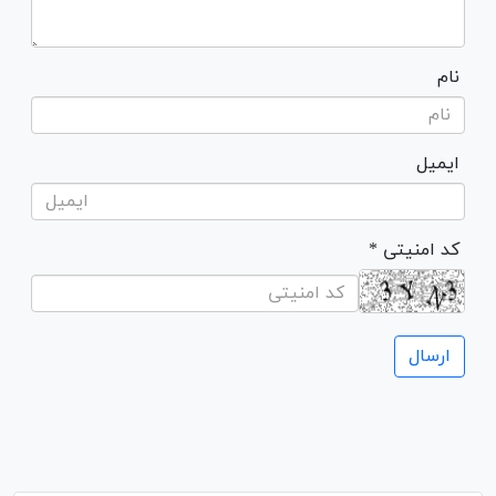
نام
ایمیل
* کد امنیتی