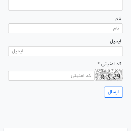
نام
ایمیل
* کد امنیتی