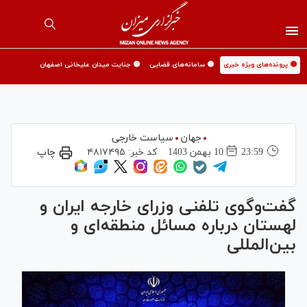
🟡 پرونده‌های ویژه خبری
🟡 سامانه‌های قضایی
🟡 جنایت میدان علیخانی اصفهان
جهان
سیاست خارجی
23:59
10 بهمن 1403
کد خبر:
۴۸۱۷۴۹۵
چاپ
گفت‌وگوی تلفنی وزرای خارجه ایران و
لهستان درباره مسائل منطقه‌ای و
بین‌المللی