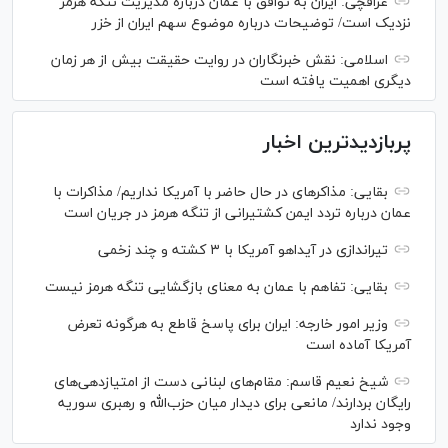
عراقچی: ایران به توافق با عمان درباره مدیریت تنگه هرمز
نزدیک است/ توضیحات درباره موضوع سهم ایران از خزر
اسلامی: نقش خبرنگاران در روایت حقیقت بیش از هر زمان
دیگری اهمیت یافته است
پربازدیدترین اخبار
بقایی: مذاکره‎ای در حال حاضر با آمریکا نداریم/ مذاکرات با
عمان درباره تردد ایمن کشتیرانی از تنگه هرمز در جریان است
تیراندازی در آیداهو آمریکا با ۳ کشته و چند زخمی
بقایی: تفاهم با عمان به معنای بازگشایی تنگه هرمز نیست
وزیر امور خارجه: ایران برای پاسخ قاطع به هرگونه تعرض
آمریکا آماده است
شیخ نعیم قاسم: مقام‌های لبنانی دست از امتیازدهی‌های
رایگان بردارند/ مانعی برای دیدار میان حزب‌الله و رهبری سوریه
وجود ندارد