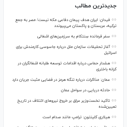
جدیدترین مطالب
فیدان: ایران هدف پیمان دفاعی مکه نیست/ مصر به جمع
ترکیه، عربستان و پاکستان می‌پیوندد
سفر فرمانده سِنتکام به سرزمین‌های اشغالی
آغاز تحقیقات سازمان ملل درباره جاسوسی کارمندش برای
اسرائیل
هشدار حماس درباره اقدامات توسعه طلبانه اشغالگران در
کرانه باختری
عمان: مذاکرات درباره تنگه هرمز در فضایی مثبت جریان دارد
حادثه دریایی در سواحل عمان
تاکید نخست‌وزیر عراق بر خروج نیروهای ائتلاف در تاریخ
تعیین‌شده
هیلاری کلینتون: ترامپ مانند صدام است