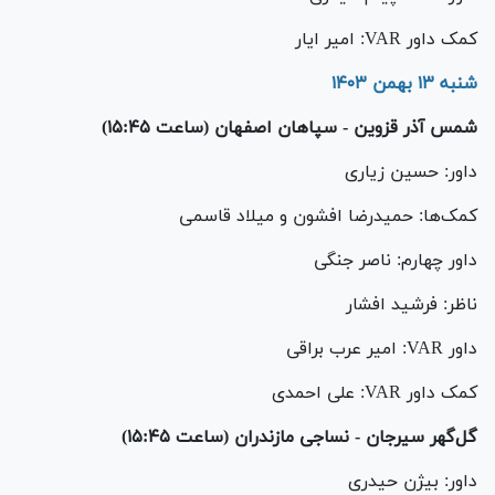
کمک داور VAR: امیر ایار
شنبه ۱۳ بهمن ۱۴۰۳
شمس آذر قزوین - سپاهان اصفهان (ساعت ۱۵:۴۵)
داور: حسین زیاری
کمک‌ها: حمیدرضا افشون و میلاد قاسمی
داور چهارم: ناصر جنگی
ناظر: فرشید افشار
داور VAR: امیر عرب براقی
کمک داور VAR: علی احمدی
گل‌گهر سیرجان - نساجی مازندران (ساعت ۱۵:۴۵)
داور: بیژن حیدری