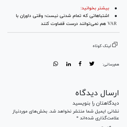
بیشتر بخوانید:
اشتباهاتی که تمام شدنی نیست؛ وقتی داوران با
VAR هم نمی‌توانند درست قضاوت کنند
لینک کوتاه
هم‌رسانی:
ارسال دیدگاه
دیدگاهتان را بنویسید
نشانی ایمیل شما منتشر نخواهد شد. بخش‌های موردنیاز
علامت‌گذاری شده‌اند *