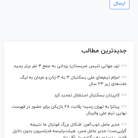
جدیدترین مطالب
تور جهانی تنیس صربستان| یزدانی به جمع ۴ نفر برتر رسید
اعزام تیم‌های ملی بسکتبال ۳ به ۳ زنان و مردان به لیگ
ملت‌های زیر ۲۳ سال
کاپیتان بسکتبال استقلال تمدید کرد
پیاتزا به تهران رسید؛ رقابت ۲۸ بازیکن برای حضور در فهرست
نهایی تیم ملی والیبال
مدیر عامل ذوب‌آهن: اشکال بزرگ فوتبال ما نتیجه
گرایی‌ست/ مدیر عامل مس: هیئت‌رئیسه فدراسیون بدون دلایل
قانونی دستور به برگزاری پلی‌آف داد