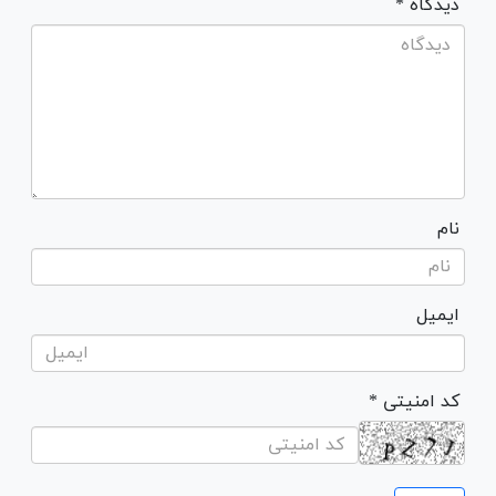
* دیدگاه
نام
ایمیل
* کد امنیتی