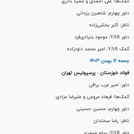
کمک‌ها: علی احمدی و حمید نادری
داور چهارم: شاهین یزدانی
ناظر: اکبر بخشی‌زاده
داور VAR: موعود بنیادی‌فرد
کمک VAR: امیر محمد داودزاده
جمعه ۱۲ بهمن ۱۴۰۳
فولاد خوزستان - پرسپولیس تهران
داور: امیر عرب براقی
کمک‌ها: فرهاد مروجی و علیرضا مرادی
داور چهارم: حسین حسینی
ناظر: رضا سخندان
داور VAR: پیام حیدری