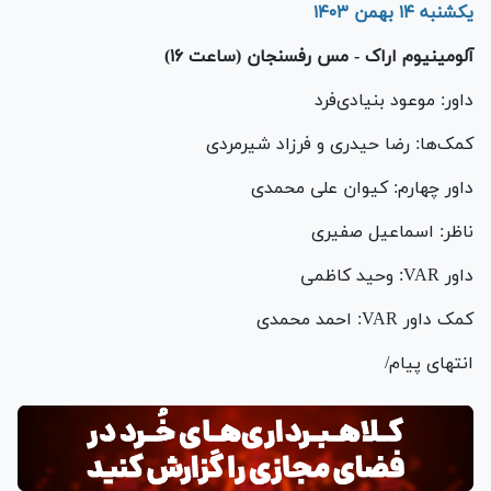
یکشنبه ۱۴ بهمن ۱۴۰۳
آلومینیوم اراک - مس رفسنجان (ساعت ۱۶)
داور: موعود بنیادی‌فرد
کمک‌ها: رضا حیدری و فرزاد شیرمردی
داور چهارم: کیوان علی محمدی
ناظر: اسماعیل صفیری
داور VAR: وحید کاظمی
کمک داور VAR: احمد محمدی
انتهای پیام/