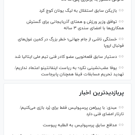
بازیکن سابق استقلال به لیگ یونان کوچ کرد
توافق وزیر ورزش و همتای آذربایجانی برای گسترش
همکاری‌ها با امضای سندی ۳ ساله
خستگی ناشی از جام جهانی؛ خطر بزرگ در کمین غول‌های
فوتبال اروپا
دستیار سابق قلعه‌نویی عضو کادر فنی تیم ملی ایتالیا شد
یوفا عقب‌نشینی نکرد؛ به ریاست اینفانتینو اعتماد نداریم/
تهدید تحریم مسابقات فیفا همچنان پابرجاست
پربازدیدترین اخبار
عبدی: با پیراهن پرسپولیس فقط برای بُرد بازی می‌کنیم/
تارتار امضای فنی دارد
مدافع سابق پرسپولیس به الطلبه پیوست