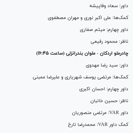
داور: سعاد وفاپیشه
کمک‌ها: علی اکبر نوری و مهران مصطفوی
داور چهارم: میثم صفاری
ناظر: محمود رفیعی
چادرملو اردکان - ملوان بندرانزلی (ساعت ۱۶:۴۵)
داور: سید رضا مهدوی
کمک‌ها: مرتضی یوسف شهریاری و علیرضا ممبنی
داور چهارم: احسان اکبری
ناظر: حسین خانبان
داور VAR: مرتضی منصوریان
کمک داور VAR: محمدرضا تارخ