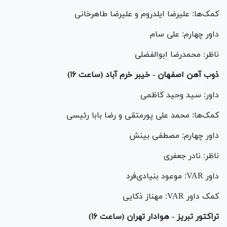
کمک‌ها: علیرضا ایلدروم و علیرضا طاهرخانی
داور چهارم: علی سام
ناظر: محمدرضا ابوالفضلی
ذوب آهن اصفهان - خیبر خرم آباد (ساعت ۱۶)
داور: سید وحید کاظمی
کمک‌ها: محمد علی پورمتقی و رضا بابا رئیسی
داور چهارم: مصطفی بینش
ناظر: نادر جعفری
داور VAR: موعود بنیادی‌فرد
کمک داور VAR: مهناز ذکایی
تراکتور تبریز - هوادار تهران (ساعت ۱۶)