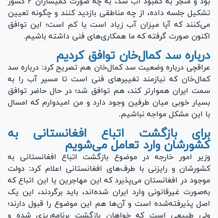
بود و منجر به کمبود آب شد، به چه صورت کمیساران ۲ کشور
تشکیل جلسه داده، از چه مناطقی بازدید کنند و چگونه تعیین
می‌کنند که آیا میزان آب زیاد است یا کم است؛ این توافق
اکنون صورت گرفته که ما همکاری‌های فنی داشته باشیم.
درباره سد کمال‌خان توافق کردیم
عراقچی درباره وضعیت سد کمال‌خان هم تصریح کرد: درباره سد
کمال‌خان که نیازمند تغییر‌های فنی است تا مسیر آب را به
سمت ایران هموارتر کند، هم توافق شد؛ در حال حاضر توافق
بسیار خوبی میان طرفین وجود دارد و من امیدوارم که امسال
با این مشکل مواجه نباشیم.
برای بازگشت اتباع افغانستانی به
کشورشان وارد تعامل می‌شویم
وزیر امور خارجه در موضوع بازگشت اتباع افغانستانی به
کشورشان و رایزنی با طرف‌های افغانستانی اعلام کرد: دولت
موجود در افغانستان می‌پذیرد که این مهاجرین یا این اتباع که
به‌صورت غیرقانونی وارد ایران شده‌اند، باید برگردند، این یک
اصل پذیرفته‌شده است و آن‌ها هم این موضوع را قبول دارند؛
ولی طبیعی است که خواهان بازگشت برنامه‌ریزی شده و