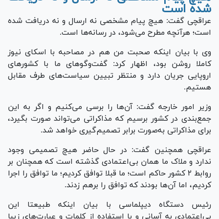
شده است
عراقچی گفت: هیچ پیام مشخصی نه ارسال و نه دریافت شده
است؛ هرآنچه مطرح می‌شود، در رسانه‌ها است.
وی با بیان اینکه صحبت من هم در مصاحبه با اسکای نیوز
کاملا روشن بود، اظهار کرد: گفت‌و‌گو‌های ما با کشور‌های
اروپایی جریان دارد و منتظر تبیین سیاست‌های طرف مقابل
هستیم.
وزیر امور خارجه گفت: آن‌ها را برسی می‌کنیم و اگر به این
جمع‌بندی در کشور برسیم که مذاکراتی می‌تواند صورت بگیرد،
برای مذاکراتی به‌صورت برابر تصمیم‌گیری خواهد شد.
عراقچی همچنین گفت: در حال حاضر هیچ تصمیمی وجود
ندارد و ملاک ما همان بی‌اعتمادی گذشته است که همچنان بر
روابط ۲ کشور حاکم است؛ ما قبلا توافق کردیم؛ ما توافق را اجرا
کردیم، اما آن‌ها بودند که توافق را برهم زدند.
رئیس دستگاه دیپلماسی با بیان اینکه طبیعتا این
بی‌اعتمادی به آسانی و با استفاده از کلمات و عبارت‌های زیبا