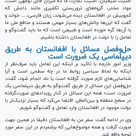
امنیت شیعیان، امنیت تجارت ما که میزان قابل توجهی است،
مواد مخدر، گروه‌های تروریستی تکفیری مانند داعش که
کم‌وبیش در افغانستان دیده می‌شوند، زبان فارسی، ... خواند و
گفت که این‌ها چالش‌های بسیار مهمی هستند و منافع ملی ما
با آن‌ها گره خورده است و طبیعی است که ما باید گفت‌و‌گو و
تعامل را با دولت در افغانستان داشته باشیم.
حل‌وفصل مسائل با افغانستان به طریق
دیپلماسی یک ضرورت است
وزیر امور خارجه با تاکید بر اینکه این تعامل باید صرف‌نظر از
اینکه به لحاظ سیاسی روابط ما در چه سطحی است و آیا
شناسایی‌های لازم صورت گرفته است یا نه، انجام شود، گفت:
حل‌وفصل این مسائل از طریق گفت‌و‌گو به طریق دیپلماسی یک
ضرورت است؛ همه این مسائل در کنار رویداد‌های صورت‌گرفته
در سطح منطقه و بین‌المللی اقتضا می‌کرد که بسیار نزدیک‌تر با
دولت موجود در افغانستان وارد تعامل و گفت‌و‌گو شویم.
وی در ادامه گفت: سفر من به افغانستان دقیقا در همین جهت
صورت گرفت و همه موضوع‌هایی که برشمردم در این سفر مورد
توجه واقع شد.