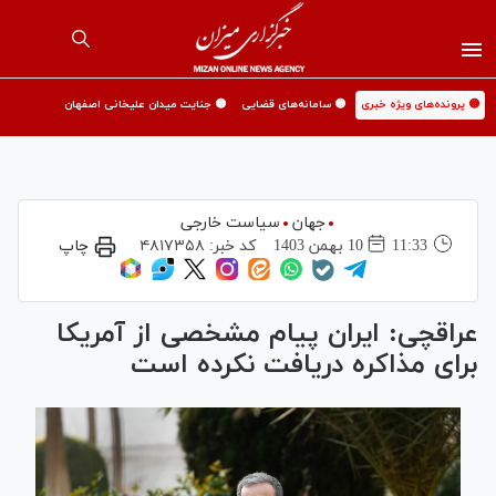
🟡 پرونده‌های ویژه خبری
🟡 سامانه‌های قضایی
🟡 جنایت میدان علیخانی اصفهان
جهان
سیاست خارجی
11:33
10 بهمن 1403
کد خبر:
۴۸۱۷۳۵۸
چاپ
عراقچی: ایران پیام مشخصی از آمریکا
برای مذاکره دریافت نکرده است